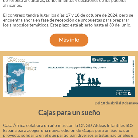
de respeto al culturas, conocimientos y decisiones de los pueblos
africanos.
El congreso tendrá lugar los días 17 y 18 de octubre de 2024, pero se
encuentra ahora en fase de recepción de propuestas para preparar
los simposios temáticos. Este plazo está abierto hasta el 30 de junio.
Más info
Del 18 de abril al 9 de mayo
Cajas para un sueño
Casa África colabora un año más con la ONGD Aldeas Infantiles SOS
España para acoger una nueva edición de «Cajas para un Sueño», un
proyecto solidario en el que participan diversos artistas nacionales e