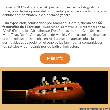
Proyecto 100% africano en el que participan varios fotógrafos y
fotógrafas de siete países del continente que, a través de la fotografía,
denuncian y combaten la violencia de género.
Esta exposición, comisariada por Mamadou Gomis, cuenta con
66
fotografías de 16 artistas
–mujeres en su mayoría– integrantes de la
FAAP (Féderation Africaine sur l'Art Photographique), de Senegal,
Mali, Togo, Benín, Congo, Costa de Marfil y Guinea, que nos desvelan
la violencia sexo-específica en África y se preguntan sobre las
desigualdades de poder en el seno de las familias, las comunidades,
los Estados y los mecanismos de la discriminación.
Más info
Hasta completar el envío