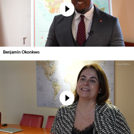
Benjamin Okonkwo