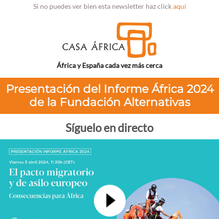
Si no puedes ver bien esta newsletter haz click
aquí
África y España cada vez más cerca
Presentación del Informe África 2024
de la Fundación Alternativas
Síguelo en directo