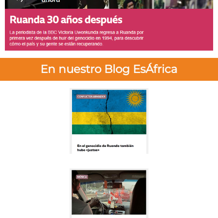
En nuestro Blog EsÁfrica