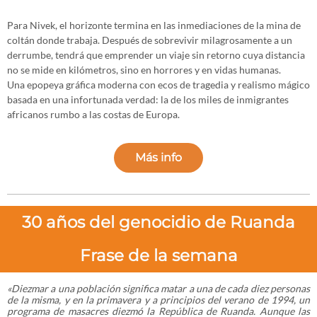
Para Nivek, el horizonte termina en las inmediaciones de la mina de
coltán donde trabaja. Después de sobrevivir milagrosamente a un
derrumbe, tendrá que emprender un viaje sin retorno cuya distancia
no se mide en kilómetros, sino en horrores y en vidas humanas.
Una epopeya gráfica moderna con ecos de tragedia y realismo mágico
basada en una infortunada verdad: la de los miles de inmigrantes
africanos rumbo a las costas de Europa.
Más info
30 años del genocidio de Ruanda
Frase de la semana
«Diezmar a una población significa matar a una de cada diez personas
de la misma, y en la primavera y a principios del verano de 1994, un
programa de masacres diezmó la República de Ruanda. Aunque las