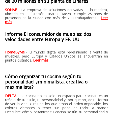
de 20 millones en su planta de Linares
SONAE
- La empresa de soluciones derivadas de la madera,
ubicada en la Estación Linares Baeza, cumple 25 años de
presencia en la ciudad con más de 200 trabajadores.
Leer
más
Informe El consumidor de muebles: dos
velocidades entre Europa y EE. UU.
HomeByMe
- El mundo digital está redefiniendo la venta de
muebles, pero Europa y Estados Unidos se encuentran en
puntos distintos.
Leer más
Cómo organizar tu cocina según tu
personalidad: ¿minimalista, creativa o
maximalista?
DELTA
- La cocina no es solo un espacio para cocinar: es un
reflejo de tu estilo, tu personalidad y, por qué no, de tu forma
de ver la vida. ¿Eres de los que aman el orden impecable, los
colores vibrantes o tener “un poco de todo” a mano?
Descubre cómo organizar tu cocina según tu personalidad y