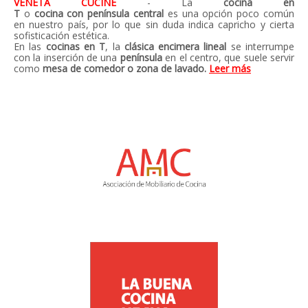
VENETA CUCINE
- La
cocina en
T
o
cocina con
península central
es una opción poco común
en nuestro país, por lo que sin duda indica capricho y cierta
sofisticación estética.
En las
cocinas en T
, la
clásica encimera lineal
se interrumpe
con la inserción de una
península
en el centro, que suele servir
como
mesa de comedor o zona de lavado.
Leer más