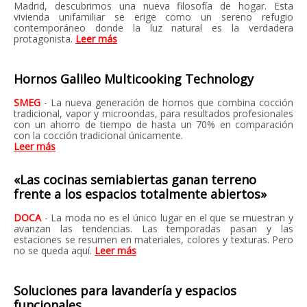
Madrid, descubrimos una nueva filosofía de hogar. Esta
vivienda unifamiliar se erige como un sereno refugio
contemporáneo donde la luz natural es la verdadera
protagonista.
Leer más
Hornos Galileo Multicooking Technology
SMEG
- La nueva generación de hornos que combina cocción
tradicional, vapor y microondas, para resultados
profesionales
con un ahorro de tiempo de hasta un 70% en comparación
con la cocción tradicional únicamente.
Leer más
«Las cocinas semiabiertas ganan terreno
frente a los espacios totalmente abiertos»
DOCA
- La moda no es el único lugar en el que se muestran y
avanzan las tendencias. Las temporadas pasan y las
estaciones se resumen en materiales, colores y texturas. Pero
no se queda aquí.
Leer más
Soluciones para lavandería y espacios
funcionales