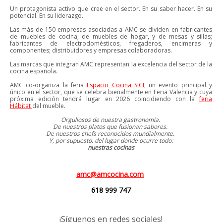
Un protagonista activo que cree en el sector. En su saber hacer. En su
potencial. En su liderazgo.
Las más de 150 empresas asociadas a AMC se dividen en fabricantes
de muebles de cocina; de muebles de hogar, y de mesas y sillas;
fabricantes de electrodomésticos, fregaderos, encimeras y
componentes; distribuidores y empresas colaboradoras.
Las marcas que integran AMC representan la excelencia del sector de la
cocina española.
AMC co-organiza la feria
Espacio Cocina SICI,
un evento principal y
único en el sector, que se celebra bienalmente en Feria Valencia y cuya
próxima edición tendrá lugar en 2026 coincidiendo con la
feria
Hábitat
del mueble.
Orgullosos de nuestra gastronomía.
De nuestros platos que fusionan sabores.
De nuestros chefs reconocidos mundialmente.
Y, por supuesto, del lugar donde ocurre todo:
nuestras cocinas
amc@amcocina.com
618 999 747
¡Síguenos en redes sociales!