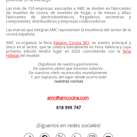
Las más de 150 empresas asociadas a AMC se dividen en fabricantes
de muebles de cocina; de muebles de hogar, y de mesas y sillas;
fabricantes de electrodomésticos, fregaderos, encimeras y
componentes; distribuidores y empresas colaboradoras.
Las marcas que integran AMC representan la excelencia del sector de la
cocina española.
AMC co-organiza la feria
Espacio Cocina SICI,
un evento principal y
único en el sector, que se celebra bienalmente en Feria Valencia y cuya
próxima edición tendrá lugar en 2026 coincidiendo con la
feria
Hábitat
del mueble.
Orgullosos de nuestra gastronomía.
De nuestros platos que fusionan sabores.
De nuestros chefs reconocidos mundialmente.
Y, por supuesto, del lugar donde ocurre todo:
nuestras cocinas
amc@amcocina.com
618 999 747
¡Síguenos en redes sociales!