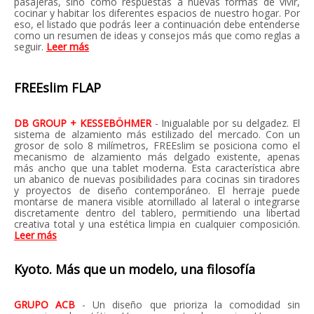
pasajeras, sino como respuestas a nuevas formas de vivir,
cocinar y habitar los diferentes espacios de nuestro hogar. Por
eso, el listado que podrás leer a continuación debe entenderse
como un resumen de ideas y consejos más que como reglas a
seguir.
Leer más
FREEslim FLAP
DB GROUP + KESSEBÖHMER
- Inigualable por su delgadez. El
sistema de alzamiento más estilizado del mercado. Con un
grosor de solo 8 milímetros, FREEslim se posiciona como el
mecanismo de alzamiento más delgado existente, apenas
más ancho que una tablet moderna. Esta característica abre
un abanico de nuevas posibilidades para cocinas sin tiradores
y proyectos de diseño contemporáneo. El herraje puede
montarse de manera visible atornillado al lateral o integrarse
discretamente dentro del tablero, permitiendo una libertad
creativa total y una estética limpia en cualquier composición.
Leer más
Kyoto. Más que un modelo, una filosofía
GRUPO ACB
- Un diseño que prioriza la comodidad sin