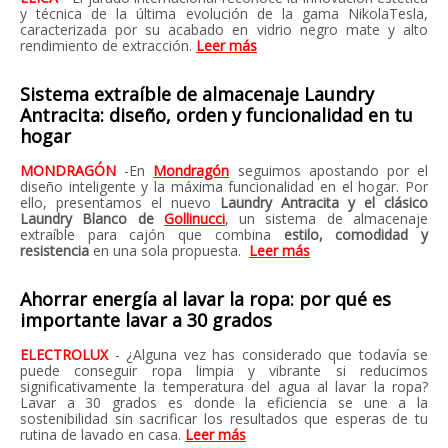
y técnica de la última evolución de la gama NikolaTesla,
caracterizada por su acabado en vidrio negro mate y alto
rendimiento de extracción.
Leer más
Sistema extraíble de almacenaje Laundry
Antracita: diseño, orden y funcionalidad en tu
hogar
MONDRAGÓN
-En
Mondragón
seguimos
apostando por el
diseño inteligente y la máxima funcionalidad en el hogar. Por
ello, presentamos el nuevo
Laundry Antracita y el clásico
Laundry Blanco de
Gollinucci
, un sistema de almacenaje
extraíble para cajón que combina
estilo, comodidad y
resistencia
en una sola propuesta.
Leer más
Ahorrar energía al lavar la ropa: por qué es
importante lavar a 30 grados
ELECTROLUX
- ¿Alguna vez has considerado que todavía se
puede conseguir ropa limpia y vibrante si reducimos
significativamente la temperatura del agua al lavar la ropa?
Lavar a 30 grados es donde la eficiencia se une a la
sostenibilidad sin sacrificar los resultados que esperas de tu
rutina de lavado en casa.
Leer más