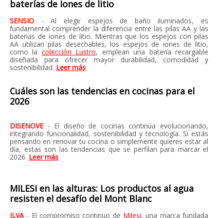
baterías de Iones de litio
SENSIO
- Al elegir espejos de baño iluminados, es
fundamental comprender la diferencia entre las pilas AA y las
baterías de iones de litio. Mientras que los espejos con pilas
AA utilizan pilas desechables, los espejos de iones de litio,
como la
colección Lustro
, emplean una batería recargable
diseñada para ofrecer mayor durabilidad, comodidad y
sostenibilidad.
Leer más
Cuáles son las tendencias en cocinas para el
2026
DISENOVE
- El diseño de cocinas continúa evolucionando,
integrando funcionalidad, sostenibilidad y tecnología. Si estás
pensando en renovar tu cocina o simplemente quieres estar al
día, estas son las tendencias que se perfilan para marcar el
2026.
Leer más
MILESI en las alturas: Los productos al agua
resisten el desafío del Mont Blanc
ILVA
- El compromiso continuo de
Milesi
, una marca fundada