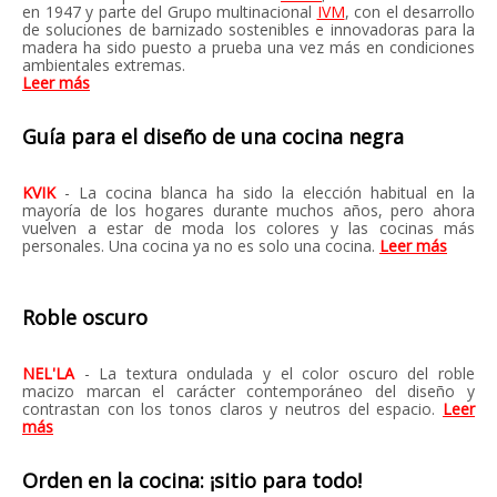
en 1947 y parte del Grupo multinacional
IVM
, con el desarrollo
de soluciones de barnizado sostenibles e innovadoras para la
madera ha sido puesto a prueba una vez más en condiciones
ambientales extremas.
Leer más
Guía para el diseño de una cocina negra
KVIK
- La cocina blanca ha sido la elección habitual en la
mayoría de los hogares durante muchos años, pero ahora
vuelven a estar de moda los colores y las cocinas más
personales. Una cocina ya no es solo una cocina.
Leer más
Roble oscuro
NEL'LA
- La textura ondulada y el color oscuro del roble
macizo marcan el carácter contemporáneo del diseño y
contrastan con los tonos claros y neutros del espacio.
Leer
más
Orden en la cocina: ¡sitio para todo!