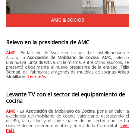
Relevo en la presidencia de AMC
AMC
-
E
n la sede de Ascale en la localidad castellonense de
Alcora, la
Asociación de Mobiliario de Cocina, AMC
, celebró
una nueva junta directiva. En la misma, entre otros asuntos, se
presentó oficialmente al nuevo presidente de la entidad,
Félix
Bernad
, del fabricante aragonés de muebles de cocinas
Ártico
Mobiliario
.
Leer más
Levante TV con el sector del equipamiento de
cocina
AMC
- La
Asociación de Mobiliario de Cocina
, pone en valor la
excelencia del mobiliario de cocina valenciano, destacando el
diseño, la calidad y el saber hacer de un sector que se ha
convertido en referente dentro y fuera de la Comunitat.
Leer
más