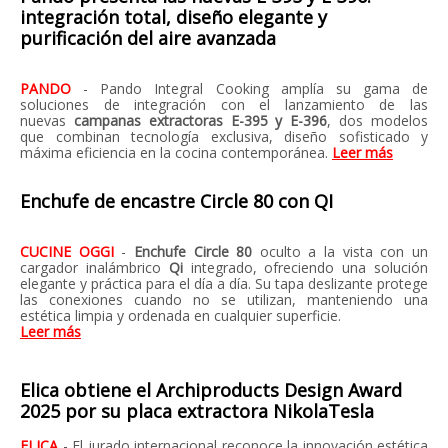
integración total, diseño elegante y
purificación del aire avanzada
PANDO
- Pando Integral Cooking amplía su gama de
soluciones de integración con el lanzamiento de las
nuevas
campanas extractoras E-395 y E-396
, dos modelos
que combinan tecnología exclusiva, diseño sofisticado y
máxima eficiencia en la cocina contemporánea.
Leer más
Enchufe de encastre Circle 80 con QI
CUCINE OGGI
-
Enchufe Circle 80
oculto a la vista con un
cargador inalámbrico
Qi
integrado, ofreciendo una solución
elegante y práctica para el día a día. Su tapa deslizante protege
las conexiones cuando no se utilizan, manteniendo una
estética limpia y ordenada en cualquier superficie.
Leer más
Elica obtiene el Archiproducts Design Award
2025 por su placa extractora NikolaTesla
ELICA
- El jurado internacional reconoce la innovación estética