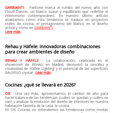
GARBIANTI
- Pantone marca el rumbo del nuevo año con
Cloud Dancer, un blanco suave y equilibrado que redefine el
interiorismo contemporáneo. En nuestro último artículo
analizamos cómo esta tendencia se traduce en proyectos
reales de cocina, el protagonismo del blanco en el diseño
actual y cómo en
GARBIANTI
...
Leer más
Rehau y Häfele: innovadoras combinaciones
para crear ambientes de diseño
REHAU + HÄFELE
- La colaboración, celebrada en el
showroom de REHAU en Madrid, demostró la sencillez y
creatividad de Häfele Lighting y el potencial de las superficies
RAUVISIO crystal.
Leer más
Cocinas: ¿qué se llevará en 2026?
OB
-
Una vez más, aprovechamos el cambio de año para
hacer balance de las tendencias (cuáles se quedan y cuáles se
van) y analizar la evolución del diseño de interiores en nuestra
habitación favorita de la casa: la cocina.
En OB Cocinas no entendemos las tendencias como modas