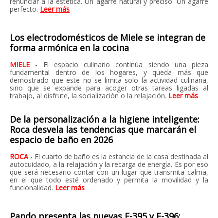
renunciar a la estética. Un agarre natural y preciso. Un agarre
perfecto.
Leer más
Los electrodomésticos de Miele se integran de
forma armónica en la cocina
MIELE
- El espacio culinario continúa siendo una pieza
fundamental dentro de los hogares, y queda más que
demostrado que este no se limita solo la actividad culinaria,
sino que se expande para acoger otras tareas ligadas al
trabajo, al disfrute, la socialización o la relajación.
Leer más
De la personalización a la higiene inteligente:
Roca desvela las tendencias que marcarán el
espacio de baño en 2026
ROCA
- El cuarto de baño es la estancia de la casa destinada al
autocuidado, a la relajación y la recarga de energía. Es por eso
que será necesario contar con un lugar que transmita calma,
en el que todo esté ordenado y permita la movilidad y la
funcionalidad.
Leer más
Pando presenta las nuevas E-395 y E-396: