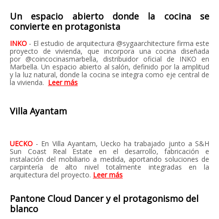
Un espacio abierto donde la cocina se
convierte en protagonista
INKO
-
El estudio de arquitectura @sygaarchitecture firma este
proyecto de vivienda, que incorpora una cocina diseñada
por
@coincocinasmarbella, distribuidor oficial
de INKO en
Marbella. Un espacio abierto al salón, definido por la amplitud
y la luz natural, donde la cocina se integra como eje central de
la vivienda.
Leer más
Villa Ayantam
UECKO
- En Villa Ayantam, Uecko ha trabajado junto a S&H
Sun Coast Real Estate en el desarrollo, fabricación e
instalación del mobiliario a medida, aportando soluciones de
carpintería de alto nivel totalmente integradas en la
arquitectura del proyecto.
Leer más
Pantone Cloud Dancer y el protagonismo del
blanco