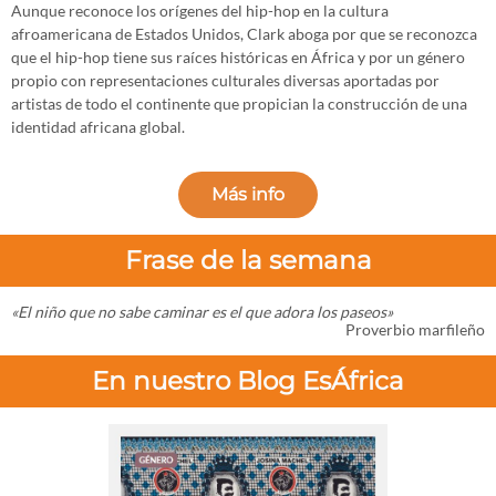
Aunque reconoce los orígenes del hip-hop en la cultura
afroamericana de Estados Unidos, Clark aboga por que se reconozca
que el hip-hop tiene sus raíces históricas en África y por un género
propio con representaciones culturales diversas aportadas por
artistas de todo el continente que propician la construcción de una
identidad africana global.
Más info
Frase de la semana
«El niño que no sabe caminar es el que adora los paseos»
Proverbio marfileño
En nuestro Blog EsÁfrica