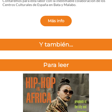
Contaremos para esta labor con la inestimable colaboración de los
Centros Culturales de España en Bata y Malabo.
Más info
Y también...
Para leer