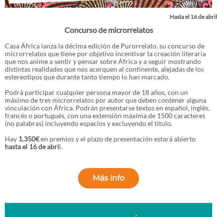
Hasta el 16 de abril
Concurso de microrrelatos
Casa África lanza la décima edición de Purorrelato, su concurso de
microrrelatos que tiene por objetivo incentivar la creación literaria
que nos anime a sentir y pensar sobre África y a seguir mostrando
distintas realidades que nos acerquen al continente, alejadas de los
estereotipos que durante tanto tiempo lo han marcado.
Podrá participar cualquier persona mayor de 18 años, con un
máximo de tres microrrelatos por autor que deben contener alguna
vinculación con África. Podrán presentarse textos en español, inglés,
francés o portugués, con una extensión máxima de 1500 caracteres
(no palabras) incluyendo espacios y excluyendo el título.
Hay
1.350€
en premios y el plazo de presentación estará abierto
hasta el 16 de abri
l.
Más info