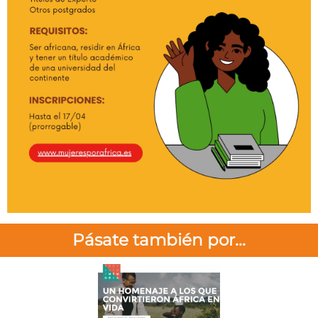
Pásate también por...