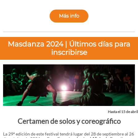
Más info
Masdanza 2024 | Últimos días para
inscribirse
Hasta el 15 de abril
Certamen de solos y coreográfico
La 29ª edición de este festival tendrá lugar del 28 de septiembre al 26