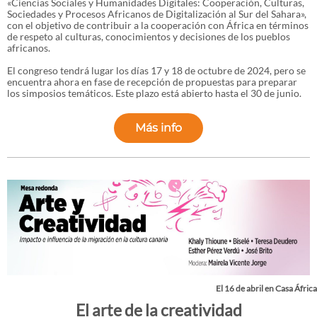
«Ciencias Sociales y Humanidades Digitales: Cooperación, Culturas,
Sociedades y Procesos Africanos de Digitalización al Sur del Sahara»,
con el objetivo de contribuir a la cooperación con África en términos
de respeto al culturas, conocimientos y decisiones de los pueblos
africanos.
El congreso tendrá lugar los días 17 y 18 de octubre de 2024, pero se
encuentra ahora en fase de recepción de propuestas para preparar
los simposios temáticos. Este plazo está abierto hasta el 30 de junio.
Más info
El 16 de abril en Casa África
El arte de la creatividad