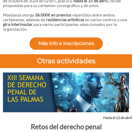
de octubre de 2024 en Gran Canaria y,
hasta el 15 de abril,
recibe
propuestas para su certamen coreográfico y de solos.
Masdanza otorga
36.000€ en
premios
repartidos entre ambos
certámenes, además de
residencias artísticas
en varios centros y una
gira interinsular
para varios participantes seleccionados por la
organización.
Más info e inscripciones
Otras actividades
Hasta el 12 de abril
Retos del derecho penal