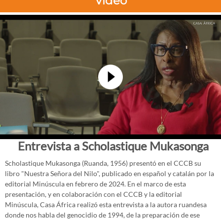
Vídeo
Entrevista a Scholastique Mukasonga
Scholastique Mukasonga (Ruanda, 1956) presentó en el CCCB su
libro "Nuestra Señora del Nilo", publicado en español y catalán por la
editorial Minúscula en febrero de 2024. En el marco de esta
presentación, y en colaboración con el CCCB y la editorial
Minúscula, Casa África realizó esta entrevista a la autora ruandesa
donde nos habla del genocidio de 1994, de la preparación de ese