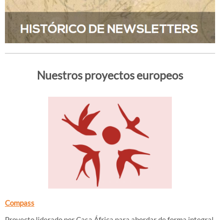
Nuestros proyectos europeos
Compass
Proyecto liderado por Casa África para abordar de forma integral