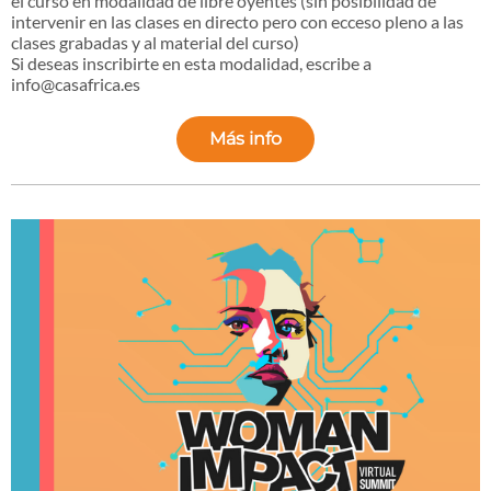
el curso en modalidad de libre oyentes (sin posibilidad de
intervenir en las clases en directo pero con ecceso pleno a las
clases grabadas y al material del curso)
Si deseas inscribirte en esta modalidad, escribe a
info@casafrica.es
Más info