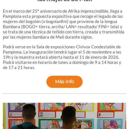
En el marco del 25º aniversario de Afrika imprescindible, llega a
Pamplona esta propuesta expositiva que recoge el legado de las
mujeres del bogolán (o bogolanfini) que proviene de la lengua
Bambara (BOGO= tierra, arcilla/ LAN= resultado/ FINI= tela) y
se trata de una técnica de teñido con tierra, creada y transmitida
por las mujeres bambara de Mali durante siglos.
Podrá verse en la Sala de exposiciones Civivox Condestable de
Pamplona. La inauguración tendrá lugar el 5 de noviembre a las
19h y la muestra estará abierta hasta el 11 de enero de 2026.
Podrá visitarse en horario de lunes a domingo de 9 a 14 horas y
de 17 a 21 horas.
Más info