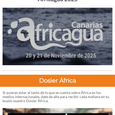
Dosier África
Si quieres estar al tanto de lo que se cuenta sobre África en los
medios internacionales, date de alta para recibir cada mañana en tu
buzón nuestro Dosier África.