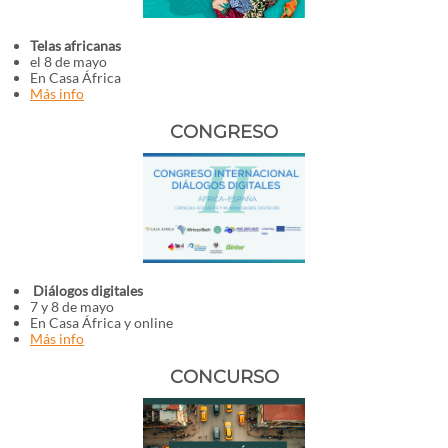
Telas africanas
el 8 de mayo
En Casa África
Más info
CONGRESO
Diálogos digitales
7 y 8 de mayo
En Casa África y online
Más info
CONCURSO