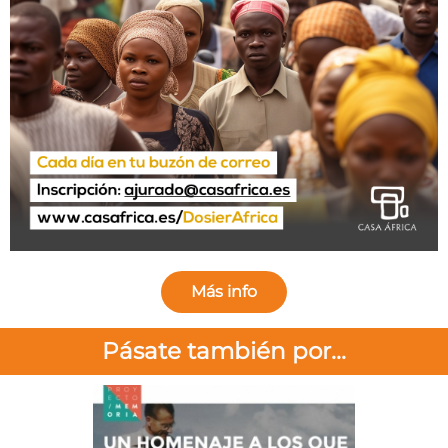
Más info
Pásate también por...