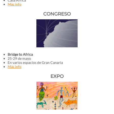
Casa África
Más info
CONGRESO
Bridge to Africa
25-29 de mayo
En varios espacios de Gran Canaria
Más info
EXPO