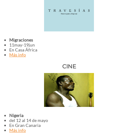
Migraciones
11may-19jun
En Casa África
Más info
CINE
Nigeria
del 12 al 14 de mayo
En Gran Canaria
Más info