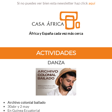
Si no puedes ver bien esta newsletter haz click
aquí
África y España cada vez más cerca
ACTIVIDADES
DANZA
Archivo colonial bailado
30abr y 2 may
En Guinea Ecuatorial