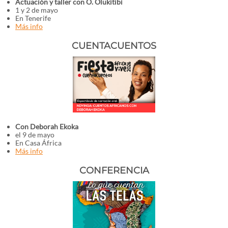
Actuación y taller con O. Olukitibi
1 y 2 de mayo
En Tenerife
Más info
CUENTACUENTOS
Con Deborah Ekoka
el 9 de mayo
En Casa África
Más info
CONFERENCIA