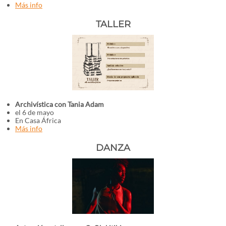
Más info
TALLER
Archivística con Tania Adam
el 6 de mayo
En Casa África
Más info
DANZA