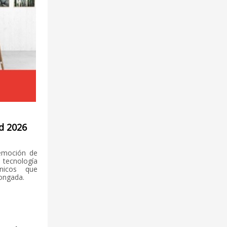
d 2026
emoción de
 tecnología
nicos que
longada.