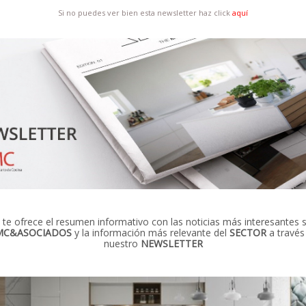
Si no puedes ver bien esta newsletter haz click
aquí
te ofrece el resumen informativo con las noticias más interesantes 
MC&ASOCIADOS
y la información más relevante del
SECTOR
a través
nuestro
NEWSLETTER