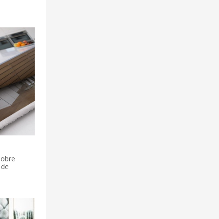
sobre
 de