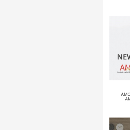
AMC
A