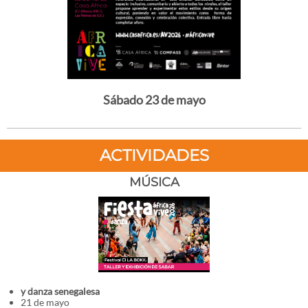
Sábado 23 de mayo
ACTIVIDADES
MÚSICA
y danza senegalesa
21 de mayo