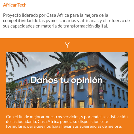
AfricanTech
Proyecto liderado por Casa África para la mejora de la
competitividad de las pymes canarias y africanas y el refuerzo de
sus capacidades en materia de transformación digital.
Y
Con el fin de mejorar nuestros servicios, y por ende la satisfacción
de la ciudadanía, Casa África pone a su disposición este
formulario para que nos haga llegar sus sugerencias de mejora.