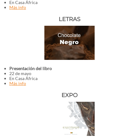
En Casa África
Más info
LETRAS
Presentación del libro
22 de mayo
En Casa África
Más info
EXPO