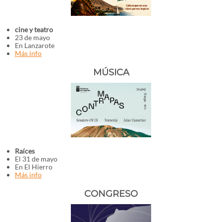
cine y teatro
23 de mayo
En Lanzarote
Más info
MÚSICA
Raíces
El 31 de mayo
En El Hierro
Más info
CONGRESO