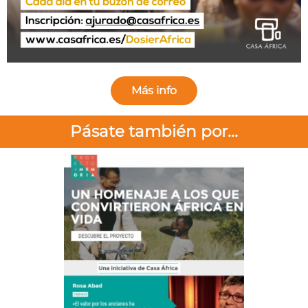
Más info
Pásate también por...