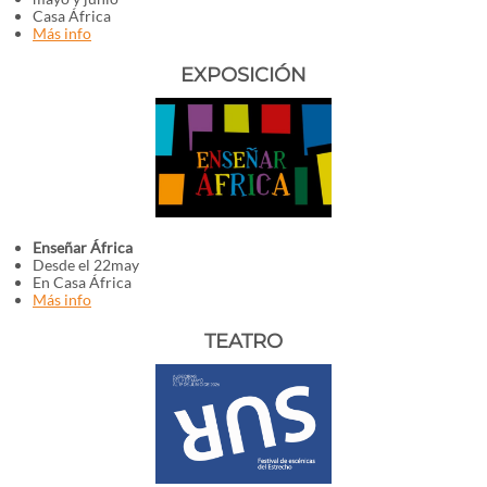
Casa África
Más info
EXPOSICIÓN
Enseñar África
Desde el 22may
En Casa África
Más info
TEATRO