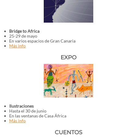
Bridge to Africa
25-29 de mayo
En varios espacios de Gran Canaria
Más info
EXPO
Ilustraciones
Hasta el 30 de junio
En las ventanas de Casa África
Más info
CUENTOS