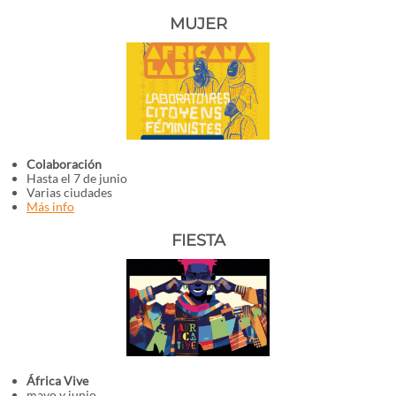
MUJER
Colaboración
Hasta el 7 de junio
Varias ciudades
Más info
FIESTA
África Vive
mayo y junio