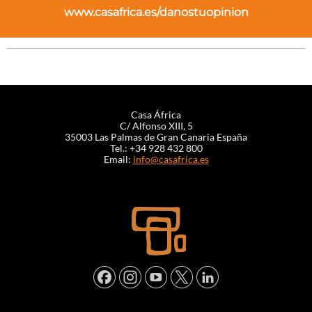
www.casafrica.es/danostuopinion
Casa África
C/ Alfonso XIII, 5
35003 Las Palmas de Gran Canaria España
Tel.: +34 928 432 800
Email:
info@casafrica.es