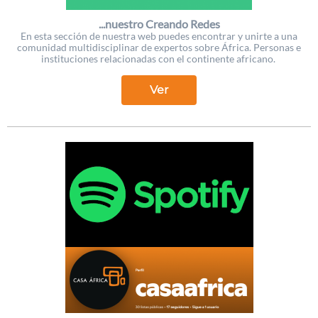
...nuestro Creando Redes
En esta sección de nuestra web puedes encontrar y unirte a una
comunidad multidisciplinar de expertos sobre África. Personas e
instituciones relacionadas con el continente africano.
Ver