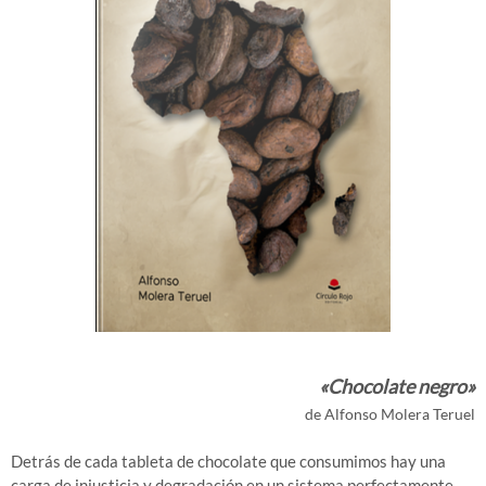
«Chocolate negro»
de Alfonso Molera Teruel
Detrás de cada tableta de chocolate que consumimos hay una
carga de injusticia y degradación en un sistema perfectamente