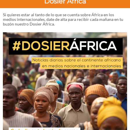
Dosier África
Si quieres estar al tanto de lo que se cuenta sobre África en los
medios internacionales, date de alta para recibir cada mañana en tu
buzón nuestro Dosier África.