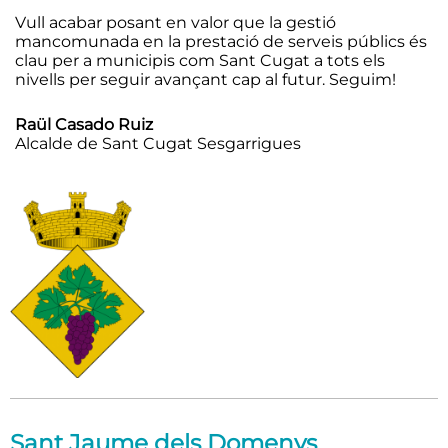
Vull acabar posant en valor que la gestió
mancomunada en la prestació de serveis públics és
clau per a municipis com Sant Cugat a tots els
nivells per seguir avançant cap al futur. Seguim!
Raül Casado Ruiz
Alcalde de Sant Cugat Sesgarrigues
Sant Jaume dels Domenys