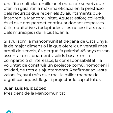
una fita molt clara: millorar el mapa de serveis que
oferim i garantir la màxima eficàcia en la prestació
dels recursos que reben els 35 ajuntaments que
integren la Mancomunitat. Aquest esforç col·lectiu
és el que ens permet continuar donant respostes
útils, equitatives i adaptades a les necessitats reals
dels municipis i de la ciutadania.
Si avui som la mancomunitat degana de Catalunya,
la de major dimensió i la que ofereix un ventall més
ampli de serveis, és perquè fa gairebé 45 anys es van
assentar uns fonaments sòlids basats en la
compartició d’interessos, la corresponsabilitat i la
voluntat de construir un projecte comú, homogeni i
solidari, de tots els ajuntaments. Reafirmar aquests
valors és, avui més que mai, la millor manera de
dignificar aquest llegat i projectar-lo cap al futur.
Juan Luis Ruiz López
President de la Mancomunitat