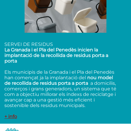
SERVEI DE RESIDUS
La Granada i el Pla del Penedès inicien la
implantació de la recollida de residus porta a
porta
Els municipis de la Granada i el Pla del Penedès
han començat ja la implantació del
nou model
de recollida de residus porta a porta
a domicilis,
comerços i grans generadors, un sistema que té
com a objectiu millorar els índexs de reciclatge i
avançar cap a una gestió més eficient i
sostenible dels residus municipals.
+ info