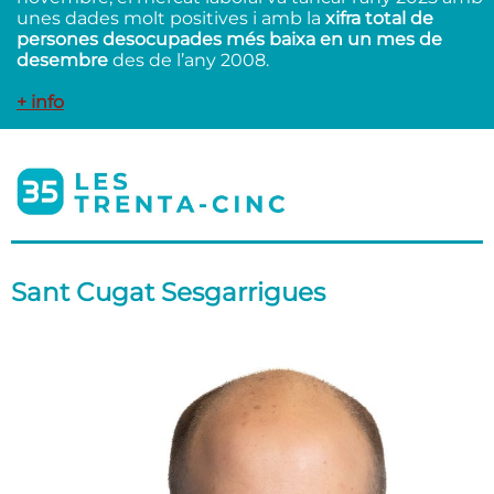
unes dades molt positives i amb la
xifra total de
persones desocupades més baixa en un mes de
desembre
des de l’any 2008.
+ info
Sant Cugat Sesgarrigues