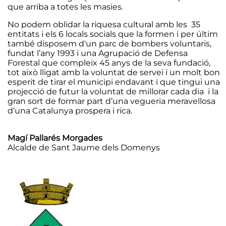
que arriba a totes les masies.
No podem oblidar la riquesa cultural amb les 35
entitats i els 6 locals socials que la formen i per últim
també disposem d'un parc de bombers voluntaris,
fundat l’any 1993 i una Agrupació de Defensa
Forestal que compleix 45 anys de la seva fundació,
tot això lligat amb la voluntat de servei i un molt bon
esperit de tirar el municipi endavant i que tingui una
projecció de futur la voluntat de millorar cada dia i la
gran sort de formar part d’una vegueria meravellosa
d’una Catalunya prospera i rica.
Magí Pallarés Morgades
Alcalde de Sant Jaume dels Domenys