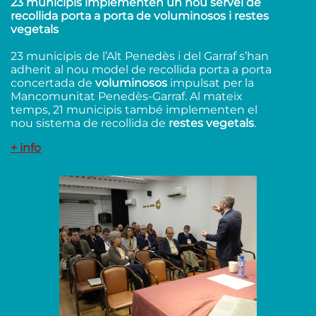
23 municipis implementen un nou servei de
recollida porta a porta de voluminosos i restes
vegetals
23 municipis de l’Alt Penedès i del Garraf s’han
adherit al nou model de recollida porta a porta
concertada de
voluminosos
impulsat per la
Mancomunitat Penedès-Garraf. Al mateix
temps, 21 municipis també implementen el
nou sistema de recollida de
restes vegetals
.
+ info