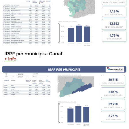
IRPF per municipis · Garraf
+ info