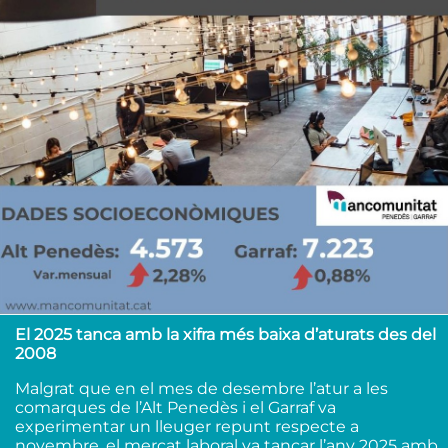
El 2025 tanca amb la xifra més baixa d’aturats des del
2008
Malgrat que en el mes de desembre l’atur a les
comarques de l’Alt Penedès i el Garraf va
experimentar un lleuger repunt respecte a
novembre, el mercat laboral va tancar l’any 2025 amb