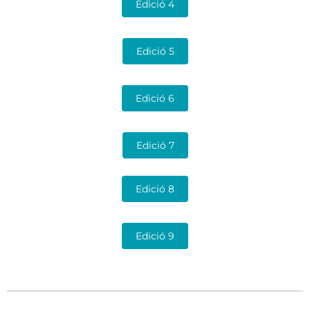
Edició 4
Edició 5
Edició 6
Edició 7
Edició 8
Edició 9