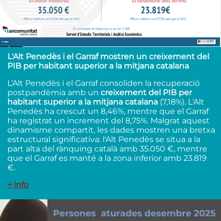
L'Alt Penedès i el Garraf mostren un creixement del
PIB per habitant superior a la mitjana catalana
L’Alt Penedès i el Garraf consoliden la recuperació
postpandèmia amb un
creixement del PIB per
habitant superior a la mitjana catalana
(7,18%). L'Alt
Penedès ha crescut un 8,46%, mentre que el Garraf
ha registrat un increment del 8,75%. Malgrat aquest
dinamisme compartit, les dades mostren una bretxa
estructural significativa: l'Alt Penedès se situa a la
part alta del rànquing català amb 35.050 €, mentre
que el Garraf es manté a la zona inferior amb 23.819
€.
+ info