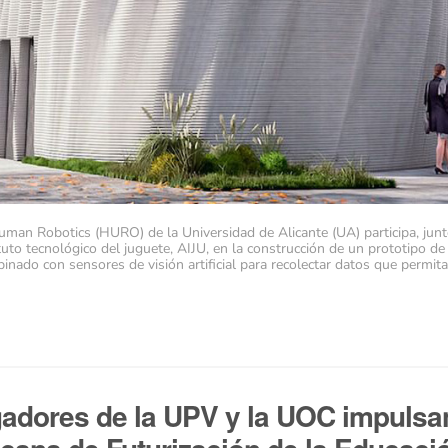
uman Robotics (HURO) de la Universidad de Alicante (UA) participa, jun
to tecnológico del juguete, AIJU, en la construcción de un prototipo d
ado con sensores de visión artificial para recolectar datos que permita
gadores de la UPV y la UOC impulsa