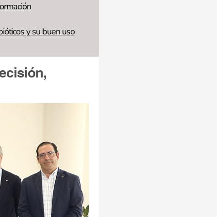
formación
bióticos y su buen uso
ecisión,