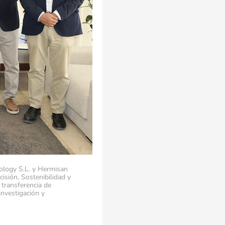
ology S.L. y Hermisan
isión, Sostenibilidad y
 transferencia de
investigación y