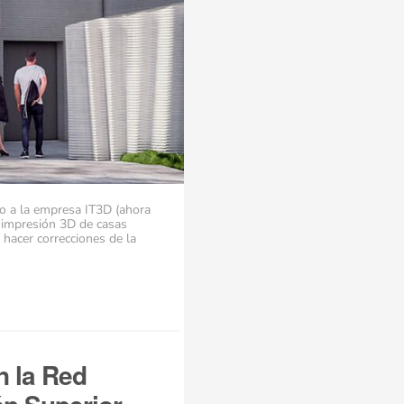
to a la empresa IT3D (ahora
e impresión 3D de casas
 hacer correcciones de la
n la Red