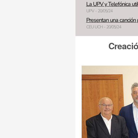
La UPV y Telefónica uti
UPV - 20/05/24
Presentan una canción p
CEU UCH - 20/05/24
Creació