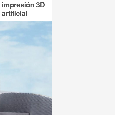
e impresión 3D
rtificial