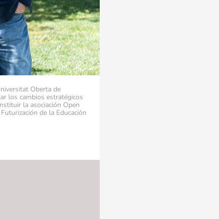
niversitat Oberta de
tar los cambios estratégicos
stituir la asociación Open
Futurización de la Educación