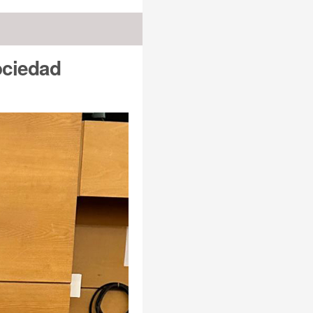
ociedad