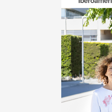
Iberoameri