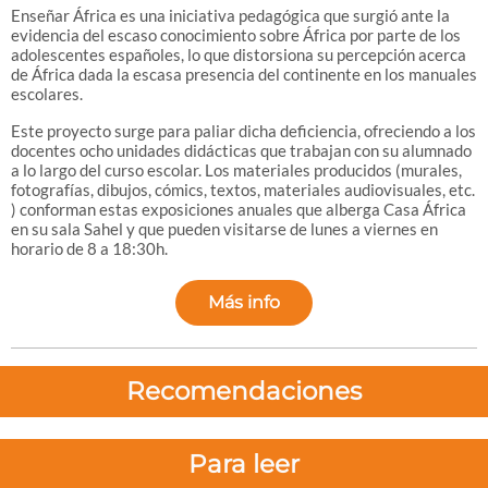
Enseñar África es una iniciativa pedagógica que surgió ante la
evidencia del escaso conocimiento sobre África por parte de los
adolescentes españoles, lo que distorsiona su percepción acerca
de África dada la escasa presencia del continente en los manuales
escolares.
Este proyecto surge para paliar dicha deficiencia, ofreciendo a los
docentes ocho unidades didácticas que trabajan con su alumnado
a lo largo del curso escolar. Los materiales producidos (murales,
fotografías, dibujos, cómics, textos, materiales audiovisuales, etc.
) conforman estas exposiciones anuales que alberga Casa África
en su sala Sahel y que pueden visitarse de lunes a viernes en
horario de 8 a 18:30h.
Más info
Recomendaciones
Para leer