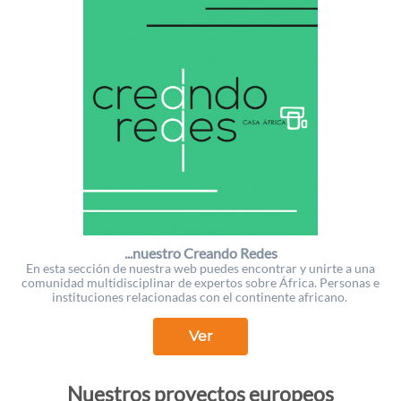
...nuestro Creando Redes
En esta sección de nuestra web puedes encontrar y unirte a una
comunidad multidisciplinar de expertos sobre África. Personas e
instituciones relacionadas con el continente africano.
Ver
Nuestros proyectos europeos