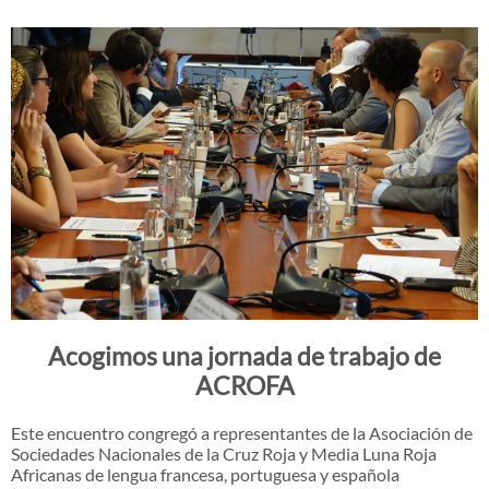
Acogimos una jornada de trabajo de
ACROFA
Este encuentro congregó a representantes de la Asociación de
Sociedades Nacionales de la Cruz Roja y Media Luna Roja
Africanas de lengua francesa, portuguesa y española