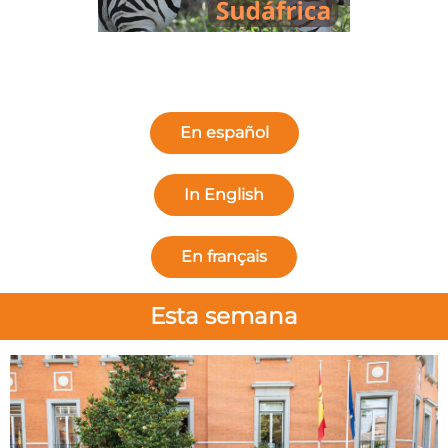
En español
In English
En français
Esta semana