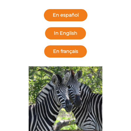
En español
In English
En français