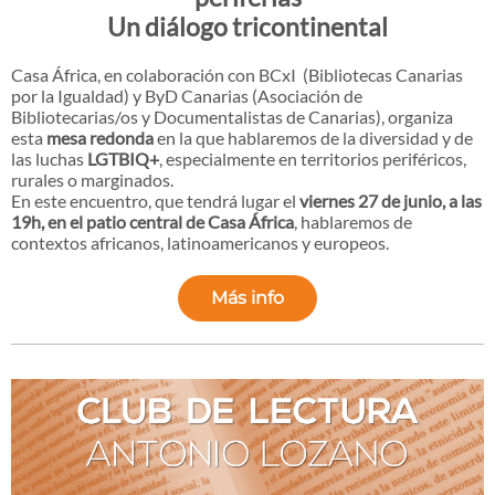
Un diálogo tricontinental
Casa África, en colaboración con BCxI (Bibliotecas Canarias
por la Igualdad) y ByD Canarias (Asociación de
Bibliotecarias/os y Documentalistas de Canarias), organiza
esta
mesa redonda
en la que hablaremos de la diversidad y de
las luchas
LGTBIQ+
, especialmente en territorios periféricos,
rurales o marginados.
En este encuentro, que tendrá lugar el
viernes 27 de junio, a las
19h, en el patio central de Casa África
, hablaremos de
contextos africanos, latinoamericanos y europeos.
Más info