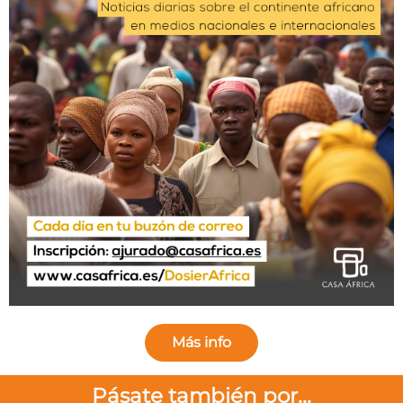
Más info
Pásate también por...