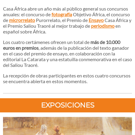
Casa África abre un año más al público general sus concursos
anuales: el concurso de
fotografía
Objetivo África, el concurso
de
microrrelato
Purorrelato, el Premio de
Ensayo
Casa África y
el Premio Saliou Traoré al mejor trabajo de
periodismo
en
español sobre África.
Los cuatro certámenes ofrecen un total de
más de 10.000
euros en premios
, además de la publicación del texto ganador
en el caso del premio de ensayo, en colaboración con la
editorial La Catarata y una estatuilla conmemorativa en el caso
del Saliou Traoré.
La recepción de obras participantes en estos cuatro concursos
se encuentra abierta en estos momentos.
EXPOSICIONES