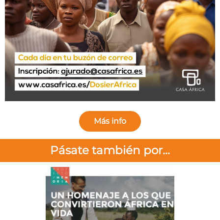
Más info
Pásate también por...