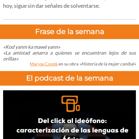
hoy, sigue sin dar señales de solventarse.
Frase de la semana
«Kod yanm ka mawé yann
»
«La amistad amarra a quienes se encuentran lejos de sus
orillas
»
Maryse Condé
en su obra
«Historia de la mujer caníbal»
El podcast de la semana