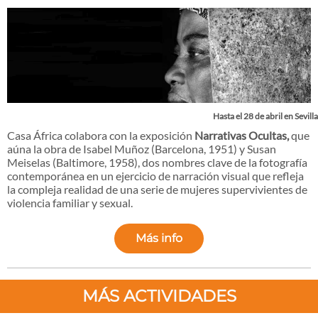
Hasta el 28 de abril en Sevilla
Casa África colabora con la exposición
Narrativas Ocultas,
que
aúna la obra de Isabel Muñoz (Barcelona, 1951) y Susan
Meiselas (Baltimore, 1958), dos nombres clave de la fotografía
contemporánea en un ejercicio de narración visual que refleja
la compleja realidad de una serie de mujeres supervivientes de
violencia familiar y sexual.
Más info
MÁS ACTIVIDADES