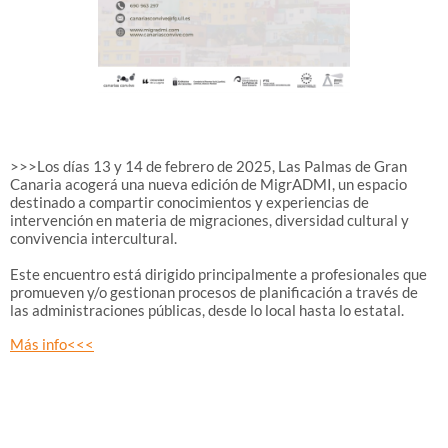
>>>Los días 13 y 14 de febrero de 2025, Las Palmas de Gran
Canaria acogerá una nueva edición de MigrADMI, un espacio
destinado a compartir conocimientos y experiencias de
intervención en materia de migraciones, diversidad cultural y
convivencia intercultural.
Este encuentro está dirigido principalmente a profesionales que
promueven y/o gestionan procesos de planificación a través de
las administraciones públicas, desde lo local hasta lo estatal.
Más info<<<