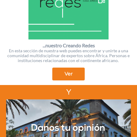
...nuestro Creando Redes
En esta sección de nuestra web puedes encontrar y unirte a una
comunidad multidisciplinar de expertos sobre África. Personas e
instituciones relacionadas con el continente africano.
Ver
Y