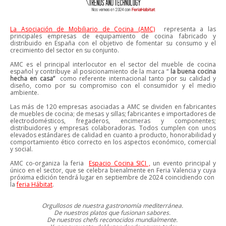
La Asociación de Mobiliario de Cocina (AMC)
representa a las
principales empresas de equipamiento de cocina fabricado y
distribuido en España con el objetivo de fomentar su consumo y el
crecimiento del sector en su conjunto.
AMC es el principal interlocutor en el sector del mueble de cocina
español y contribuye al posicionamiento de la marca “
la buena cocina
hecha en casa”
como referente internacional tanto por su calidad y
diseño, como por su compromiso con el consumidor y el medio
ambiente.
Las más de 120 empresas asociadas a AMC se dividen en fabricantes
de muebles de cocina; de mesas y sillas; fabricantes e importadores de
electrodomésticos, fregaderos, encimeras y componentes;
distribuidores y empresas colaboradoras. Todos cumplen con unos
elevados estándares de calidad en cuanto a producto, honorabilidad y
comportamiento ético correcto en los aspectos económico, comercial
y social.
AMC co-organiza la feria
Espacio Cocina SICI ,
un evento principal y
único en el sector, que se celebra bienalmente en Feria Valencia y cuya
próxima edición tendrá lugar en septiembre de 2024 coincidiendo con
la
feria Hábitat
.
Orgullosos de nuestra gastronomía mediterránea.
De nuestros platos que fusionan sabores.
De nuestros chefs reconocidos mundialmente.