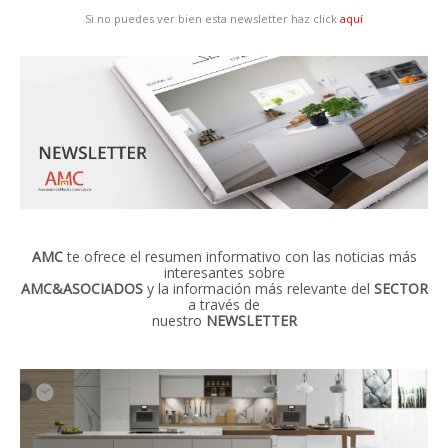
Si no puedes ver bien esta newsletter haz click
aquí
AMC
te ofrece el resumen informativo con las noticias más
interesantes sobre
AMC&ASOCIADOS
y la información más relevante del
SECTOR
a través de
nuestro
NEWSLETTER