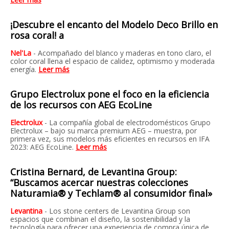
¡Descubre el encanto del Modelo Deco Brillo en
rosa coral! a
Nel'La
- Acompañado del blanco y maderas en tono claro, el
color coral llena el espacio de calidez, optimismo y moderada
energía.
Leer más
Grupo Electrolux pone el foco en la eficiencia
de los recursos con AEG EcoLine
Electrolux
-
La compañía global de electrodomésticos Grupo
Electrolux – bajo su marca premium AEG – muestra, por
primera vez, sus modelos más eficientes en recursos en IFA
2023: AEG EcoLine.
Leer más
Cristina Bernard, de Levantina Group:
“Buscamos acercar nuestras colecciones
Naturamia® y Techlam® al consumidor final»
Levantina
- Los stone centers de Levantina Group son
espacios que combinan el diseño, la sostenibilidad y la
tecnología para ofrecer una experiencia de compra única de