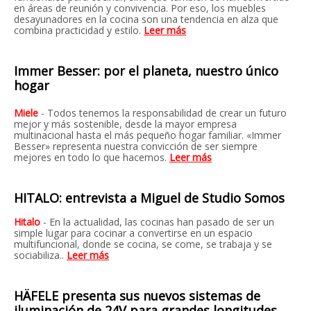
en áreas de reunión y convivencia. Por eso, los muebles
desayunadores en la cocina son una tendencia en alza que
combina practicidad y estilo.
Leer más
Immer Besser: por el planeta, nuestro único
hogar
Miele
- Todos tenemos la responsabilidad de crear un futuro
mejor y más sostenible, desde la mayor empresa
multinacional hasta el más pequeño hogar familiar. «Immer
Besser» representa nuestra convicción de ser siempre
mejores en todo lo que hacemos.
Leer más
HITALO: entrevista a Miguel de Studio Somos
Hitalo
- En la actualidad, las cocinas han pasado de ser un
simple lugar para cocinar a convertirse en un espacio
multifuncional, donde se cocina, se come, se trabaja y se
sociabiliza.
.
Leer más
HÄFELE presenta sus nuevos sistemas de
iluminación de 24V para grandes longitudes