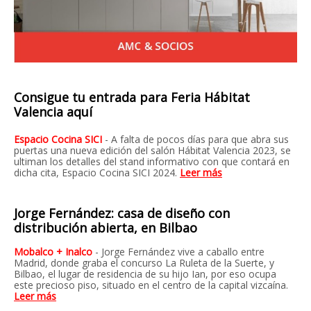
Consigue tu entrada para Feria Hábitat
Valencia aquí
Espacio Cocina SICI
-
A falta de pocos días para que abra sus
puertas una nueva edición del salón
Hábitat Valencia 2023, se
ultiman los detalles del stand informativo con que contará en
dicha cita, Espacio Cocina SICI 2024.
Leer más
Jorge Fernández: casa de diseño con
distribución abierta, en Bilbao
Mobalco + Inalco
- Jorge Fernández vive a caballo entre
Madrid, donde graba el concurso La Ruleta de la Suerte, y
Bilbao, el lugar de residencia de su hijo Ian, por eso ocupa
este precioso piso, situado en el centro de la capital vizcaína
.
Leer más