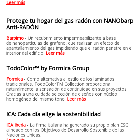
Leer más
Protege tu hogar del gas radón con NANObarp
Anti-RADÓN
Barpimo
-
Un recubrimiento impermeabilizante a base
de
nanopartículas de grafeno, que realizan un efecto de
apantallamiento del gas
impidiendo que el radón penetre en el
interior del edificio.
Leer más
TodoColor™ by Formica Group
Formica
- Como alternativa al estilo de los laminados
tradicionales, TodoColorTM Collection proporciona
naturalmente la sensación de continuidad en sus proyectos.
Gracias a una cuidada selección de diseños con núcleo
homogéneo del mismo tono.
Leer más
ICA: Cada día elige la sostenibilidad
ICA Iberia
- La firma italiana ha generado su propio plan ESG
alineado con los Objetivos de Desarrollo Sostenible de las
Naciones Unidas.
Leer más