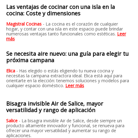
Las ventajas de cocinar con una isla en la
cocina: Coste y dimensiones
Magistral Cocinas
- La cocina es el corazón de cualquier
hogar, y contar con una isla en este espacio puede brindar
numerosas ventajas tanto funcionales como estéticas.
Leer
más
Se necesita aire nuevo: una guía para elegir tu
próxima campana
Elica
- Has elegido o estás eligiendo tu nueva cocina y
necesitas la campana extractora ideal. Elica está aquí para
orientarte en la elección: tenemos soluciones y modelos para
cualquier espacio doméstico.
Leer más
Bisagra invisible Air de Salice, mayor
versatilidad y rango de aplicación
Salice
-
La bisagra invisible Air de Salice, desde siempre un
producto altamente innovador y funcional, se renueva para
ofrecer una mayor versatilidad y aumentar su rango de
aplicaciones
.