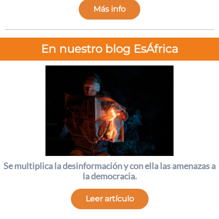
Más info
En nuestro blog EsÁfrica
Se multiplica la desinformación y con ella las amenazas a
la democracia.
Leer artículo