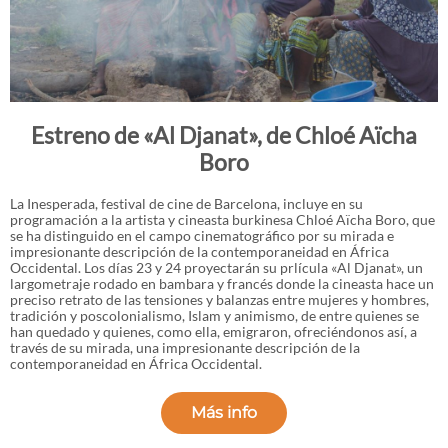
Estreno de «Al Djanat», de Chloé Aïcha
Boro
La Inesperada, festival de cine de Barcelona, incluye en su
programación a la artista y cineasta burkinesa Chloé Aïcha Boro, que
se ha distinguido en el campo cinematográfico por su mirada e
impresionante descripción de la contemporaneidad en África
Occidental. Los días 23 y 24 proyectarán su prlícula «Al Djanat», un
largometraje rodado en bambara y francés donde la cineasta hace un
preciso retrato de las tensiones y balanzas entre mujeres y hombres,
tradición y poscolonialismo, Islam y animismo, de entre quienes se
han quedado y quienes, como ella, emigraron, ofreciéndonos así, a
través de su mirada, una impresionante descripción de la
contemporaneidad en África Occidental.
Más info