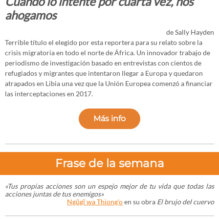
Cuando lo intenté por cuarta vez, nos
ahogamos
de Sally Hayden
Terrible título el elegido por esta reportera para su relato sobre la
crisis migratoria en todo el norte de África. Un innovador trabajo de
periodismo de investigación basado en entrevistas con cientos de
refugiados y migrantes que intentaron llegar a Europa y quedaron
atrapados en Libia una vez que la Unión Europea comenzó a financiar
las interceptaciones en 2017.
Más info
Frase de la semana
«Tus propias acciones son un espejo mejor de tu vida que todas las
acciones juntas de tus enemigos»
Ngũgĩ wa Thiong'o
en su obra
El brujo del cuervo