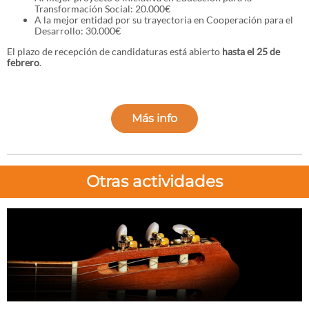
Transformación Social: 20.000€
A la mejor entidad por su trayectoria en Cooperación para el
Desarrollo: 30.000€
El plazo de recepción de candidaturas está abierto
hasta el 25 de
febrero
.
Más info
Otras actividades