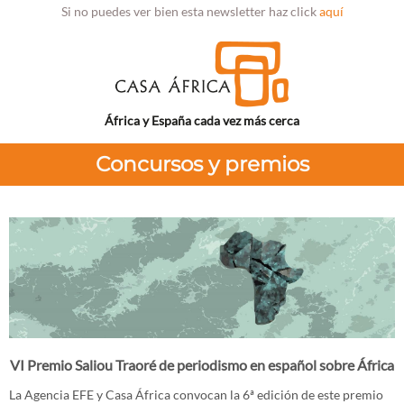
Si no puedes ver bien esta newsletter haz click
aquí
África y España cada vez más cerca
Concursos y premios
VI Premio Saliou Traoré de periodismo en español sobre África
La Agencia EFE y Casa África convocan la 6ª edición de este premio