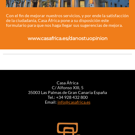
Con el fin de mejorar nuestros servicios, y por ende la satisfacción
de la ciudadanía, Casa África pone a su disposición este
formulario para que nos haga llegar sus sugerencias de mejora.
www.casafrica.es/danostuopinion
Casa África
C/ Alfonso XIII, 5
35003 Las Palmas de Gran Canaria España
Tel.: +34 928 432 800
Email:
info@casafrica.es