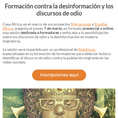
Formación contra la desinformación y los
discursos de odio
Casa África, en el marco de sus proyectos
Migraciones
y
Enseñar
África
, organiza el jueves
7 de marzo,
en formato
presencial y online
,
una sesión
destinada a formadores
y enfocada a la sensibilización
sobre los discursos de odio y la desinformación en materia
migratoria.
La sesión será impartida por un profesional de
Maldita.es
especializado en la formación de formadores para detectar bulos e
identificar el discurso de odio contra la población migrante en las
redes sociales.
Inscripciones aquí