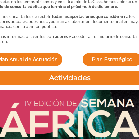
sadas en los temas africanos y en el trabajo de la Casa, hemos abierto un
o de consulta pública que termina el próximo 5 de diciembre
.
emos encantados de recibir
todas las aportaciones que consideren
a los
dores actuales, pues nos ayudarán a elaborar un documento final en may
ancia con la opinión pública.
ás información, ver los borradores y acceder al formulario de consulta,
 en:
lan Anual de Actuación
Plan Estratégico
Actividades