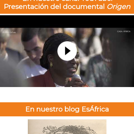
Presentación del documental
Origen
En nuestro blog EsÁfrica