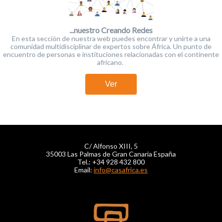
...nuestro Creando Redes
En esta sección de nuestra web puedes encontrar y unirte a una
comunidad multidisciplinar de expertos sobre África. Un punto de
encuentro de personas e instituciones relacionadas con el continente
africano.
Ver
C/ Alfonso XIII, 5
35003 Las Palmas de Gran Canaria España
Tel.: +34 928 432 800
Email:
info@casafrica.es