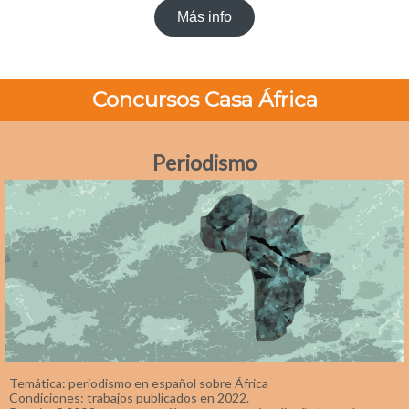
Más info
Concursos Casa África
Periodismo
Temática: periodismo en español sobre África
Condiciones: trabajos publicados en 2022.