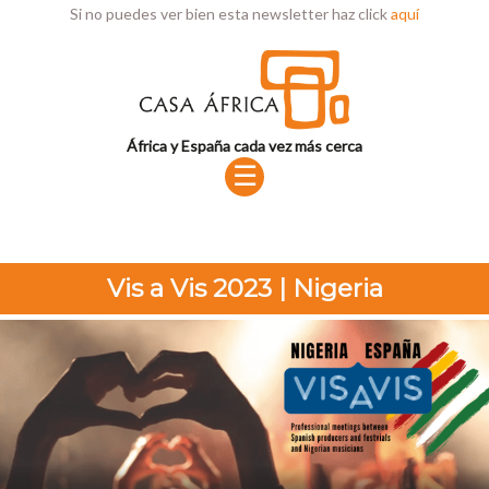
Si no puedes ver bien esta newsletter haz click
aquí
África y España cada vez más cerca
☰
Vis a Vis 2023 | Nigeria