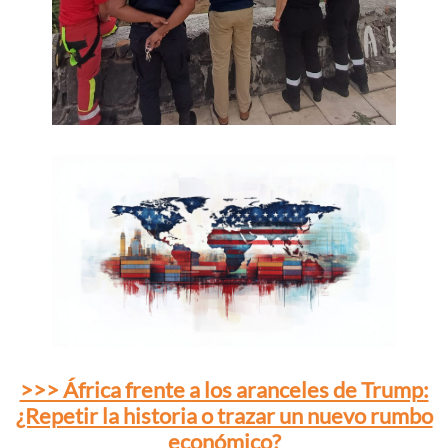
>>> África frente a los aranceles de Trump:
¿Repetir la historia o trazar un nuevo rumbo
económico?