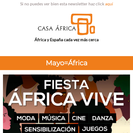
Si no puedes ver bien esta newsletter haz click
aquí
África y España cada vez más cerca
Mayo=África