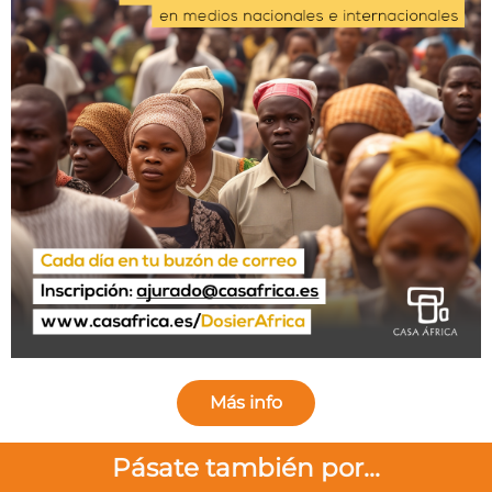
Más info
Pásate también por...