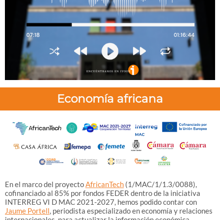
Economía africana
En el marco del proyecto
AfricanTech
(1/MAC/1/1.3/0088),
cofinanciado al 85% por fondos FEDER dentro de la iniciativa
INTERREG VI D MAC 2021-2027, hemos podido contar con
Jaume Portell
, periodista especializado en economía y relaciones
internacionales, para actualizar la información económica