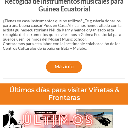
Recogida de instrumentos musicales para
Guinea Ecuatorial
¿Tienes en casa instrumentos que no utilizas? ¿Te gustaría donarlos
para una buena causa? Pues en Casa África nos hemos aliado con la
artista guineoecuatoriana Nélida Karr y hemos organizado esta
recogida de instrumentos que enviaremos a Guinea Ecuatorial para
que los usen los niños del Mosart Music School.
Contaremos para esta labor con la inestimable colaboración de los
Centros Culturales de España en Bata y Malabo.
Más info
Últimos días para visitar Viñetas &
Fronteras