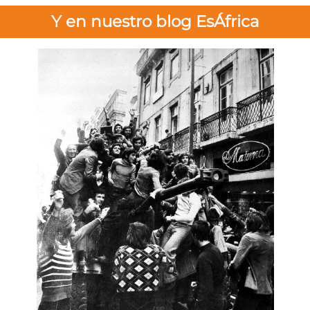
Y en nuestro blog EsÁfrica