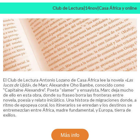
Club de Lectura|14nov|Casa África y online
El Club de Lectura Antonio Lozano de Casa África lee la novela
«Las
luces de Ujdá»
, de Marc Alexandre Oho Bambe, conocido como
"Capitaine Alexandre". Poeta “slamer” y ensayista, Marc deja mucho
de ello en esta obra, donde su fraseo borra las fronteras entre
novela, poesía y relato iniciático. Una histora de migraciones donde, a
ritmo de epopeya coral, los itinerarios se enredan y los destinos se
entremezclan entre África, madre fundamental, y Europa, tierra de
exilios.
Más info