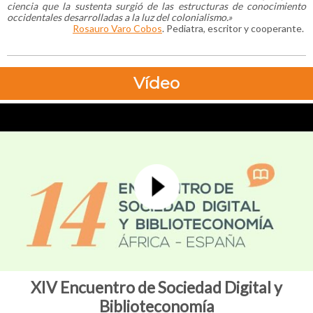
ciencia que la sustenta surgió de las estructuras de conocimiento
occidentales desarrolladas a la luz del colonialismo.
»
Rosauro Varo Cobos
. Pediatra, escritor y cooperante.
Vídeo
XIV Encuentro de Sociedad Digital y
Biblioteconomía