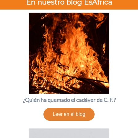
En nuestro blog EsÁfrica
¿Quién ha quemado el cadáver de C. F.?
Leer en el blog