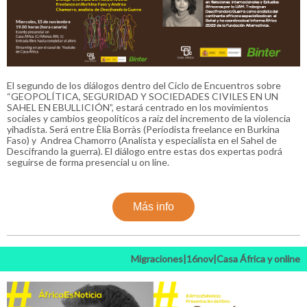
El segundo de los diálogos dentro del Ciclo de Encuentros sobre
“GEOPOLÍTICA, SEGURIDAD Y SOCIEDADES CIVILES EN UN
SAHEL EN EBULLICIÓN”, estará centrado en los movimientos
sociales y cambios geopolíticos a raíz del incremento de la violencia
yihadista. Será entre Èlia Borràs (Periodista freelance en Burkina
Faso) y Andrea Chamorro (Analista y especialista en el Sahel de
Descifrando la guerra). El diálogo entre estas dos expertas podrá
seguirse de forma presencial u on line.
Más info
Migraciones|16nov|Casa África y online