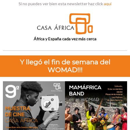
Si no puedes ver bien esta newsletter haz click
aquí
África y España cada vez más cerca
Y llegó el fin de semana del
WOMAD!!!