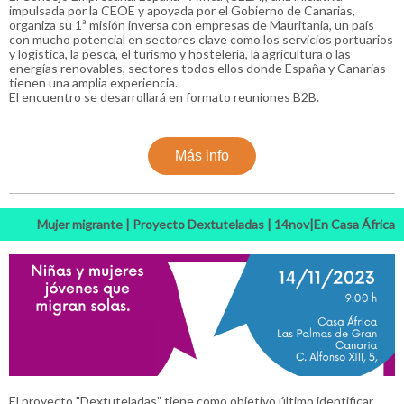
impulsada por la CEOE y apoyada por el Gobierno de Canarias,
organiza su 1ª misión inversa con empresas de Mauritania, un país
con mucho potencial en sectores clave como los servicios portuarios
y logística, la pesca, el turismo y hostelería, la agricultura o las
energías renovables, sectores todos ellos donde España y Canarias
tienen una amplia experiencia.
El encuentro se desarrollará en formato reuniones B2B.
Más info
Mujer migrante | Proyecto Dextuteladas | 14nov|En Casa África
El proyecto "Dextuteladas” tiene como objetivo último identificar,