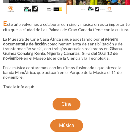
E
ste año volvemos a colaborar con cine y música en esta importante
cita que la ciudad de Las Palmas de Gran Canaria tiene con la cultura.
La Muestra de Cine Casa África sigue apostando por el
género
documental y de
ficción
como herramienta de sensibilización y de
transformación social, con trabajos actuales realizados en
Ghana,
Guinea Conakry, Kenia, Nigeria
y
Canarias
. Será
del 10 al 12 de
noviembre
en el Museo Elder de la Ciencia y la Tecnología.
En la música contaremos con los ritmos fusionados que ofrece la
banda MamÁfrica, que actuará en el Parque de la Música el 11 de
noviembre.
Toda la info aquí:
Cine
Música