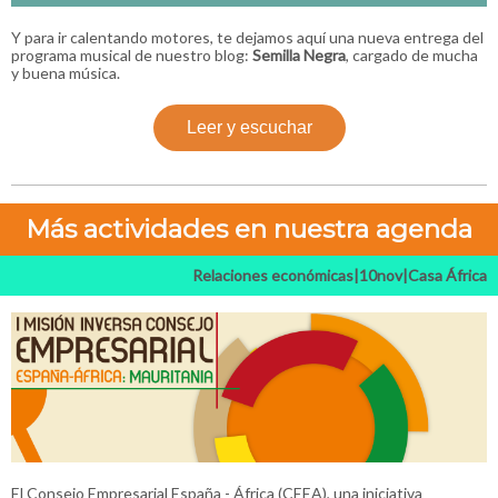
Y para ir calentando motores, te dejamos aquí una nueva entrega del
programa musical de nuestro blog:
Semilla Negra
, cargado de mucha
y buena música.
Leer y escuchar
Más actividades en nuestra agenda
Relaciones económicas|10nov|Casa África
El Consejo Empresarial España - África (CEEA), una iniciativa