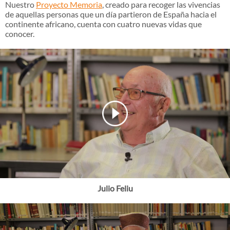
Nuestro
Proyecto Memoria
, creado para recoger las vivencias
de aquellas personas que un día partieron de España hacia el
continente africano, cuenta con cuatro nuevas vidas que
conocer.
Julio Feliu