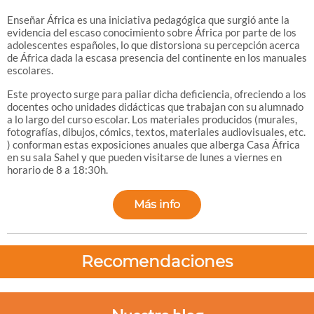
Enseñar África es una iniciativa pedagógica que surgió ante la
evidencia del escaso conocimiento sobre África por parte de los
adolescentes españoles, lo que distorsiona su percepción acerca
de África dada la escasa presencia del continente en los manuales
escolares.
Este proyecto surge para paliar dicha deficiencia, ofreciendo a los
docentes ocho unidades didácticas que trabajan con su alumnado
a lo largo del curso escolar. Los materiales producidos (murales,
fotografías, dibujos, cómics, textos, materiales audiovisuales, etc.
) conforman estas exposiciones anuales que alberga Casa África
en su sala Sahel y que pueden visitarse de lunes a viernes en
horario de 8 a 18:30h.
Más info
Recomendaciones