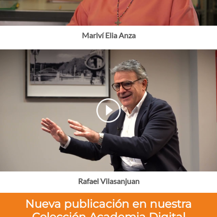
Mariví Elia Anza
Rafael Vilasanjuan
Nueva publicación en nuestra