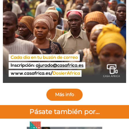
Más info
Pásate también por...