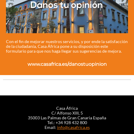
Con el fin de mejorar nuestros servicios, y por ende la satisfacción
de la ciudadanía, Casa África pone a su disposición este
formulario para que nos haga llegar sus sugerencias de mejora.
www.casafrica.es/danostuopinion
Casa África
C/ Alfonso XIII, 5
35003 Las Palmas de Gran Canaria España
Tel.: +34 928 432 800
Email:
info@casafrica.es