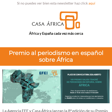
Si no puedes ver bien esta newsletter haz click
aquí
África y España cada vez más cerca
Premio al periodismo en español
sobre África
La Agencia EFE y Casa África lanzan la 8ª edición de su Premio