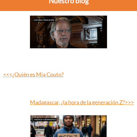
Nuestro blog
<<<¿Quién es Mia Couto?
Madagascar, ¿la hora de la generación Z?>>>