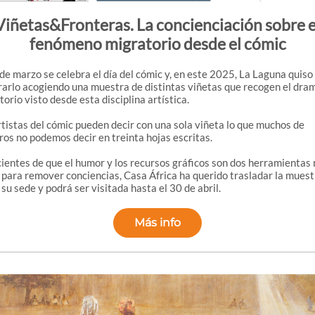
Viñetas&Fronteras. La concienciación sobre e
fenómeno migratorio desde el cómic
 de marzo se celebra el día del cómic y, en este 2025, La Laguna quiso
rarlo acogiendo una muestra de distintas viñetas que recogen el dra
orio visto desde esta disciplina artística.
rtistas del cómic pueden decir con una sola viñeta lo que muchos de
ros no podemos decir en treinta hojas escritas.
ientes de que el humor y los recursos gráficos son dos herramientas
s para remover conciencias, Casa África ha querido trasladar la muest
su sede y podrá ser visitada hasta el 30 de abril.
Más info