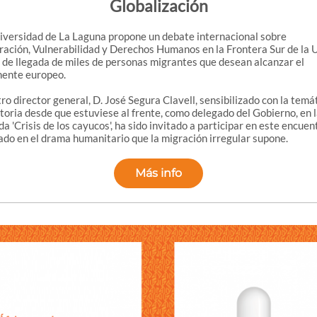
Globalización
iversidad de La Laguna propone un debate internacional sobre
ración, Vulnerabilidad y Derechos Humanos en la Frontera Sur de la 
 de llegada de miles de personas migrantes que desean alcanzar el
nente europeo.
ro director general, D. José Segura Clavell, sensibilizado con la temá
toria desde que estuviese al frente, como delegado del Gobierno, en l
a 'Crisis de los cayucos', ha sido invitado a participar en este encuen
ado en el drama humanitario que la migración irregular supone.
Más info