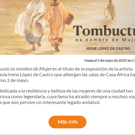
Hasta el 2 de mayo de 2025 en C
uctú es nombre de Mujer
es el título de la exposición de la artista
ola Irene López de Castro que albergan las salas de Casa África ha
mo 2 de mayo.
dedicada a la resiliencia y belleza de las mujeres de una ciudad tan
riosa como legendaria, cuya fama ha atraído siempre a muchos via
la que aún pervive un interesante legado andalusí.
Más info