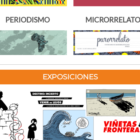
PERIODISMO
MICRORRELAT
EXPOSICIONES