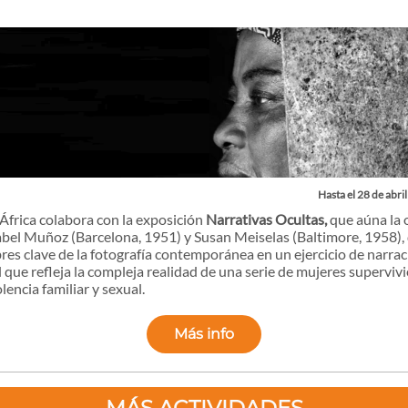
Hasta el 28 de abril
África colabora con la exposición
Narrativas Ocultas,
que aúna la 
abel Muñoz (Barcelona, 1951) y Susan Meiselas (Baltimore, 1958),
es clave de la fotografía contemporánea en un ejercicio de narrac
l que refleja la compleja realidad de una serie de mujeres superviv
lencia familiar y sexual.
Más info