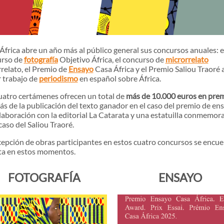
África abre un año más al público general sus concursos anuales: e
rso de
fotografía
Objetivo África, el concurso de
microrrelato
relato, el Premio de
Ensayo
Casa África y el Premio Saliou Traoré a
 trabajo de
periodismo
en español sobre África.
uatro certámenes ofrecen un total de
más de 10.000 euros en pre
s de la publicación del texto ganador en el caso del premio de en
laboración con la editorial La Catarata y una estatuilla conmemor
caso del Saliou Traoré.
cepción de obras participantes en estos cuatro concursos se encue
ta en estos momentos.
FOTOGRAFÍA
ENSAYO