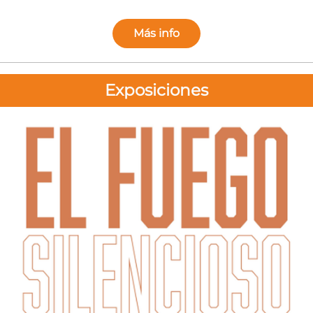
Más info
Exposiciones