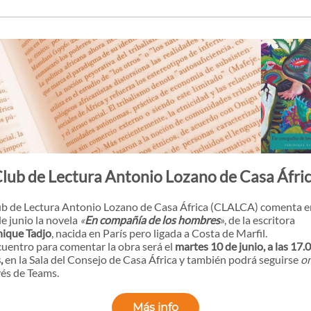
lub de Lectura Antonio Lozano de Casa Áfri
ub de Lectura Antonio Lozano de Casa África (CLALCA) comenta e
e junio la novela
«
En compañía de los hombres
», de la escritora
ique Tadjo
, nacida en París pero ligada a Costa de Marfil.
cuentro para comentar la obra será el
martes 10 de junio, a las 17.
,
en la Sala del Consejo de Casa África y también podrá seguirse
on
vés de Teams.
Más info