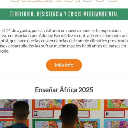
 el 14 de agosto, podrá visitarse en nuestra sede esta exposición
tiva, comisariada por Adonay Bermúdez y centrada en el llamado rac
ntal, que hace que las consecuencias del cambio climático provocado
aíses desarrollados las sufran mucho más los habitantes de países en
ollo.
Más info
Enseñar África 2025