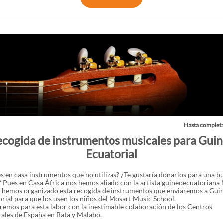
Hasta completa
cogida de instrumentos musicales para Gui
Ecuatorial
s en casa instrumentos que no utilizas? ¿Te gustaría donarlos para una b
 Pues en Casa África nos hemos aliado con la artista guineoecuatoriana 
y hemos organizado esta recogida de instrumentos que enviaremos a Gui
rial para que los usen los niños del Mosart Music School.
emos para esta labor con la inestimable colaboración de los Centros
ales de España en Bata y Malabo.