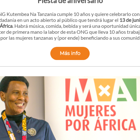
Fiesta de aniversario
G Kutembea Na Tanzania cumple 10 años y quiere celebrarlo con
udadanía en un acto abierto al público que tendrá lugar el
13 de jun
África
. Habrá música, comida, bebida y será una oportunidad únic
er de primera mano la labor de esta ONG que lleva 10 años traba
 por las mujeres tanzanas y (por ende) beneficiando a sus comunid
Más info