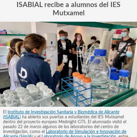
ISABIAL recibe a alumnos del IES
Mutxamel
El
Instituto de Investigación Sanitaria y Biomédica de Alicante
(ISABIAL)
ha abierto sus puertas a estudiantes del IES Mutxamel
dentro del proyecto europeo Mednight GTS. El alumnado visitó el
pasado 22 de marzo algunos de los laboratorios del centro de
investigación, como el
Laboratorio de Simulación e Innovación de
Alicante (SimIA)
y el
Laboratorio de Apoyo a la Investigación
, entre