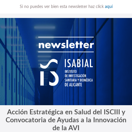
Si no puedes ver bien esta newsletter haz click
aquí
Acción Estratégica en Salud del ISCIII y
Convocatoria de Ayudas a la Innovación
de la AVI