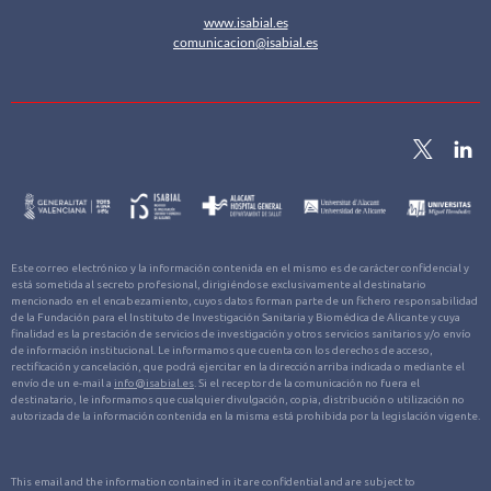
www.isabial.es
comunicacion@isabial.es
Este correo electrónico y la información contenida en el mismo es de carácter confidencial y
está sometida al secreto profesional, dirigiéndose exclusivamente al destinatario
mencionado en el encabezamiento, cuyos datos forman parte de un fichero responsabilidad
de la Fundación para el Instituto de Investigación Sanitaria y Biomédica de Alicante y cuya
finalidad es la prestación de servicios de investigación y otros servicios sanitarios y/o envío
de información institucional. Le informamos que cuenta con los derechos de acceso,
rectificación y cancelación, que podrá ejercitar en la dirección arriba indicada o mediante el
envío de un e-mail a
info@isabial.es
. Si el receptor de la comunicación no fuera el
destinatario, le informamos que cualquier divulgación, copia, distribución o utilización no
autorizada de la información contenida en la misma está prohibida por la legislación vigente.
This email and the information contained in it are confidential and are subject to