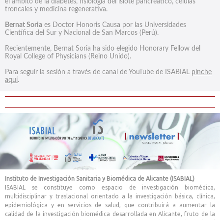
el ámbito de la diabetes, fisiología del islote pancreático, células
troncales y medicina regenerativa.
Bernat Soria
es Doctor Honoris Causa por las Universidades
Científica del Sur y Nacional de San Marcos (Perú).
Recientemente, Bernat Soria ha sido elegido Honorary Fellow del
Royal College of Physicians (Reino Unido).
Para seguir la sesión a través de canal de YouTube de ISABIAL
pinche
aquí
.
Instituto de Investigación Sanitaria y Biomédica de Alicante (ISABIAL)
ISABIAL se constituye como espacio de investigación biomédica,
multidisciplinar y traslacional orientado a la investigación básica, clínica,
epidemiológica y en servicios de salud, que contribuirá a aumentar la
calidad de la investigación biomédica desarrollada en Alicante, fruto de la