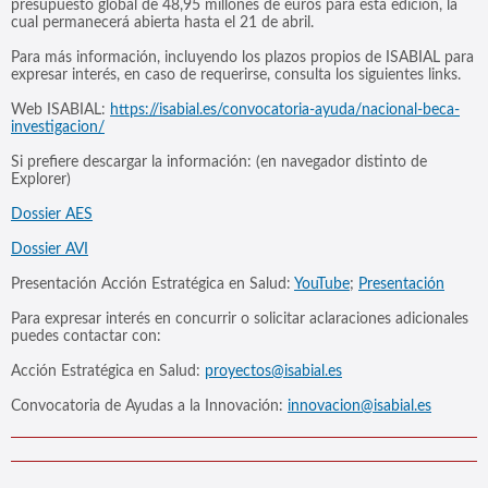
presupuesto global de 48,95 millones de euros para esta edición, la
cual permanecerá abierta hasta el 21 de abril.
Para más información, incluyendo los plazos propios de ISABIAL para
expresar interés, en caso de requerirse, consulta los siguientes links.
Web ISABIAL:
https://isabial.es/convocatoria-ayuda/nacional-beca-
investigacion/
Si prefiere descargar la información: (en navegador distinto de
Explorer)
Dossier AES
Dossier AVI
Presentación Acción Estratégica en Salud:
YouTube
;
Presentación
Para expresar interés en concurrir o solicitar aclaraciones adicionales
puedes contactar con:
Acción Estratégica en Salud:
proyectos@isabial.es
Convocatoria de Ayudas a la Innovación:
innovacion@isabial.es