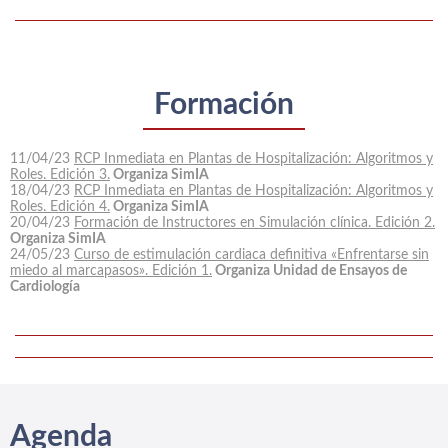
Formación
11/04/23
RCP Inmediata en Plantas de Hospitalización: Algoritmos y
Roles. Edición 3.
Organiza SimIA
18/04/23
RCP Inmediata en Plantas de Hospitalización: Algoritmos y
Roles. Edición 4.
Organiza SimIA
20/04/23
Formación de Instructores en Simulación clínica. Edición 2.
Organiza SimIA
24/05/23
Curso de estimulación cardiaca definitiva «Enfrentarse sin
miedo al marcapasos». Edición 1.
Organiza Unidad de Ensayos de
Cardiología
Agenda