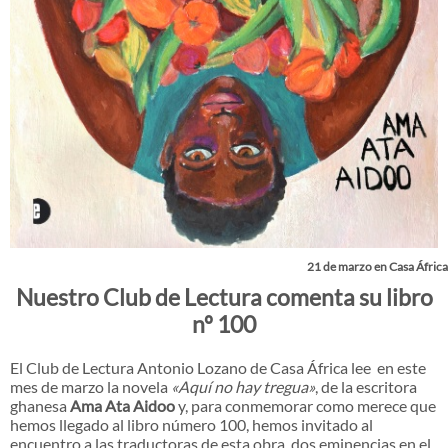
21 de marzo en Casa África
Nuestro Club de Lectura comenta su libro
nº 100
El Club de Lectura Antonio Lozano de Casa África lee en este
mes de marzo la novela
«Aquí no hay tregua»
, de la escritora
ghanesa
Ama Ata Aidoo
y, para conmemorar como merece que
hemos llegado al libro número 100, hemos invitado al
encuentro a las traductoras de esta obra, dos eminencias en el