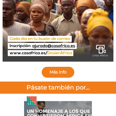
Más info
Pásate también por...