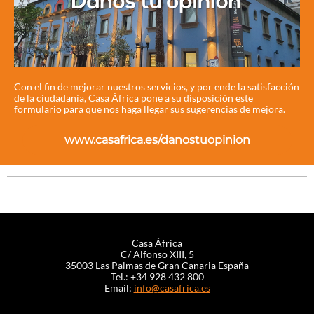
Con el fin de mejorar nuestros servicios, y por ende la satisfacción
de la ciudadanía, Casa África pone a su disposición este
formulario para que nos haga llegar sus sugerencias de mejora.
www.casafrica.es/danostuopinion
Casa África
C/ Alfonso XIII, 5
35003 Las Palmas de Gran Canaria España
Tel.: +34 928 432 800
Email:
info@casafrica.es