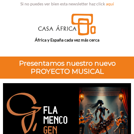
Si no puedes ver bien esta newsletter haz click
aquí
África y España cada vez más cerca
Presentamos nuestro nuevo
PROYECTO MUSICAL