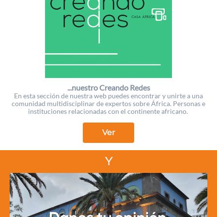
...nuestro Creando Redes
En esta sección de nuestra web puedes encontrar y unirte a una
comunidad multidisciplinar de expertos sobre África. Personas e
instituciones relacionadas con el continente africano.
Ver
Y