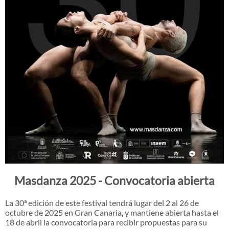
Masdanza 2025 - Convocatoria abierta
La 30ª edición de este festival tendrá lugar del 2 al 26 de
octubre de 2025 en Gran Canaria, y mantiene abierta hasta el
18 de abril la convocatoria para recibir propuestas para su