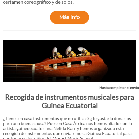
certamen coreográfico y de solos.
Más info
Hasta completar el envío
Recogida de instrumentos musicales para
Guinea Ecuatorial
¿Tienes en casa instrumentos que no utilizas? ¿Te gustaría donarlos
para una buena causa? Pues en Casa África nos hemos aliado con la
artista guineoecuatoriana Nélida Karr y hemos organizado esta
recogida de instrumentos que enviaremos a Guinea Ecuatorial para
que los usen los niños del Mosart Music School.