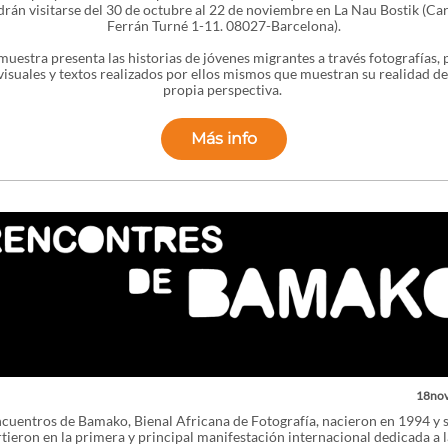
rán visitarse del 30 de octubre al 22 de noviembre en La Nau Bostik (Ca
Ferrán Turné 1-11. 08027-Barcelona).
muestra presenta las historias de jóvenes migrantes a través fotografías, 
isuales y textos realizados por ellos mismos que muestran su realidad d
propia perspectiva.
Más info
18no
cuentros de Bamako, Bienal Africana de Fotografía, nacieron en 1994 y 
tieron en la primera y principal manifestación internacional dedicada a l