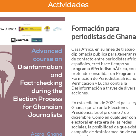
Actividades
Formación para
periodistas de Ghana
Casa África, en su línea de trabajo
diplomacia pública para generar r
de contacto entre periodistas afri
españoles, creó hace tiempo su
programa #PeriodismoÁfrica, con 
pretende consolidar un Programa
Formación de Periodistas africano
Verificación y Lucha contra la
Desinformación a través de divers
acciones.
En esta edición de 2024 el país ele
Ghana, que afronta Elecciones
Presidenciales el próximo 7 de
diciembre. Como en cualquier con
electoral en esta era de las redes
sociales, la posibilidad de que exis
campaña de desinformación de car