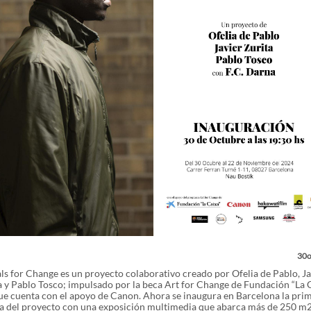
30o
ls for Change es un proyecto colaborativo creado por Ofelia de Pablo, Ja
a y Pablo Tosco; impulsado por la beca Art for Change de Fundación “La C
ue cuenta con el apoyo de Canon. Ahora se inaugura en Barcelona la pri
a del proyecto con una exposición multimedia que abarca más de 250 m