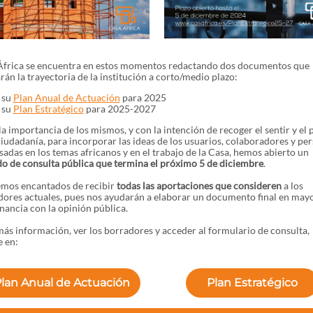
África se encuentra en estos momentos redactando dos documentos que
án la trayectoria de la institución a corto/medio plazo:
su
Plan Anual de Actuación
para 2025
su
Plan Estratégico
para 2025-2027
a importancia de los mismos, y con la intención de recoger el sentir y el 
ciudadanía, para incorporar las ideas de los usuarios, colaboradores y pe
sadas en los temas africanos y en el trabajo de la Casa, hemos abierto un
o de consulta pública que termina el próximo 5 de diciembre
.
emos encantados de recibir
todas las aportaciones que consideren
a los
dores actuales, pues nos ayudarán a elaborar un documento final en may
ancia con la opinión pública.
ás información, ver los borradores y acceder al formulario de consulta,
 en:
lan Anual de Actuación
Plan Estratégico