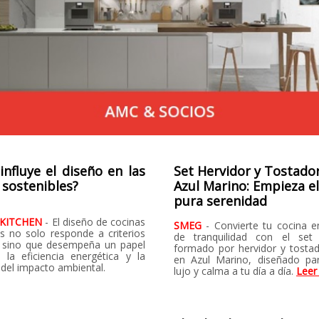
nfluye el diseño en las
Set Hervidor y Tostado
 sostenibles?
Azul Marino: Empieza el
pura serenidad
 KITCHEN
- El diseño de cocinas
SMEG
- Convierte tu cocina e
es no solo responde a criterios
de tranquilidad con el set
, sino que desempeña un papel
formado por hervidor y tost
n la eficiencia energética y la
en Azul Marino, diseñado pa
 del impacto ambiental.
lujo y calma a tu día a día.
Leer