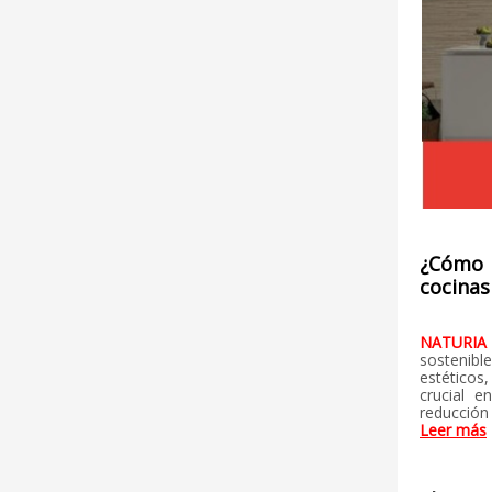
¿Cómo i
cocinas
NATURIA
sostenibl
estéticos
crucial e
reducción
Leer más