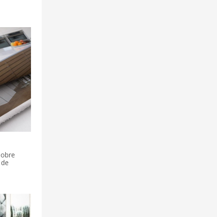
sobre
 de