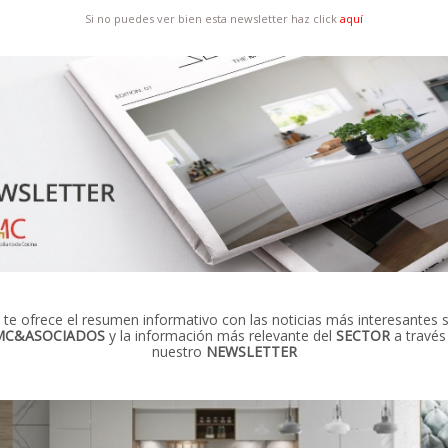
Si no puedes ver bien esta newsletter haz click
aquí
te ofrece el resumen informativo con las noticias más interesantes 
MC&ASOCIADOS
y la información más relevante del
SECTOR
a través
nuestro
NEWSLETTER