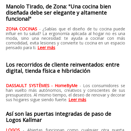
Manolo Tirado, de Zona: "Una cocina bien
diseñada debe ser elegante y altamente
funcional"
ZONA COCINAS
- ¿Sabías que el diseño de tu cocina puede
influir en tu salud? La ergonomía aplicada al hogar no es una
moda, sino una necesidad: te ayuda a cocinar con más
comodidad, evita lesiones y convierte tu cocina en un espacio
pensado para ti.
Leer más
Los recorridos de cliente reinventados: entre
digital, tienda física e hibridación
DASSAULT SYSTÈMES - HomeByMe
- Los consumidores se
han vuelto más autónomos, creativos y conscientes de sus
presupuestos. Al mismo tiempo, el deseo de renovar y decorar
sus hogares sigue siendo fuerte.
Leer más
Así son las puertas integradas de paso de
Logos Kallmar
LOGOS
- Abiertas funcionan como cualquier otra puerta.