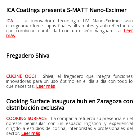
ICA Coatings presenta S-MATT Nano-Excimer
ICA
- La innovadora tecnología UV Nano-Excimer «sin
nitrógeno» ofrece capas finales ultramates y antirreflectantes
que combinan durabilidad con un diseño vanguardista.
Leer
más
Fregadero Shiva
CUCINE OGGI
-
Shiva
, el fregadero que integra funciones
innovadoras para un uso óptimo en el día a día con todo lo
que necesitas.
Leer más
Cooking Surface inaugura hub en Zaragoza con
distribución exclusiva
COOKING SURFACE
- La compañía refuerza su presencia en el
noreste peninsular con un espacio logístico y experiencial
dirigido a estudios de cocina, interioristas y profesionales del
sector.
Leer más