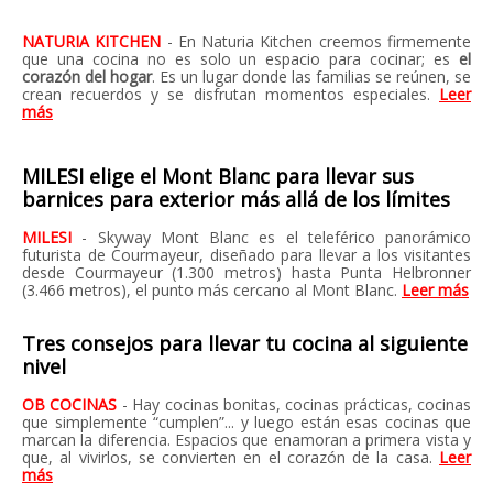
NATURIA KITCHEN
- En Naturia Kitchen creemos firmemente
que una cocina no es solo un espacio para cocinar; es
el
corazón del hogar
. Es un lugar donde las familias se reúnen, se
crean recuerdos y se disfrutan momentos especiales.
Leer
más
MILESI elige el Mont Blanc para llevar sus
barnices para exterior más allá de los límites
MILESI
-
Skyway Mont Blanc es el teleférico panorámico
futurista de Courmayeur, diseñado para llevar a los visitantes
desde Courmayeur (1.300 metros) hasta Punta Helbronner
(3.466 metros), el punto más cercano al Mont Blanc.
Leer más
Tres consejos para llevar tu cocina al siguiente
nivel
OB COCINAS
- Hay cocinas bonitas, cocinas prácticas, cocinas
que simplemente “cumplen”... y luego están esas cocinas que
marcan la diferencia. Espacios que enamoran a primera vista y
que, al vivirlos, se convierten en el corazón de la casa.
Leer
más