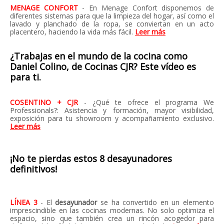
MENAGE CONFORT
- En Menage Confort disponemos de
diferentes sistemas para que la limpieza del hogar, así como el
lavado y planchado de la ropa, se conviertan en un acto
placentero, haciendo la vida más fácil.
Leer más
¿Trabajas en el mundo de la cocina como
Daniel Colino, de Cocinas CJR? Este vídeo es
para ti.
COSENTINO + CJR
- ¿Qué te ofrece el programa We
Professionals?: Asistencia y formación, mayor visibilidad,
exposición para tu showroom y acompañamiento exclusivo.
Leer más
¡No te pierdas estos 8 desayunadores
definitivos!
LÍNEA 3
- El
desayunador
se ha convertido en un elemento
imprescindible en las cocinas modernas. No solo optimiza el
espacio, sino que también crea un rincón acogedor para