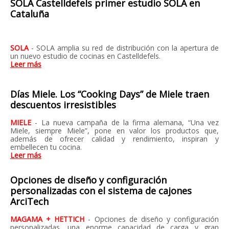
SOLA Castelldefels primer estudio SOLA en
Cataluña
SOLA
- SOLA amplia su red de distribución con la apertura de
un nuevo estudio de cocinas en Castelldefels.
Leer más
Días Miele. Los “Cooking Days” de Miele traen
descuentos irresistibles
MIELE
- La nueva campaña de la firma alemana, “Una vez
Miele, siempre Miele”, pone en valor los productos que,
además de ofrecer calidad y rendimiento, inspiran y
embellecen tu cocina.
Leer más
Opciones de diseño y configuración
personalizadas con el sistema de cajones
ArciTech
MAGAMA + HETTICH
- Opciones de diseño y configuración
personalizadas, una enorme capacidad de carga y gran