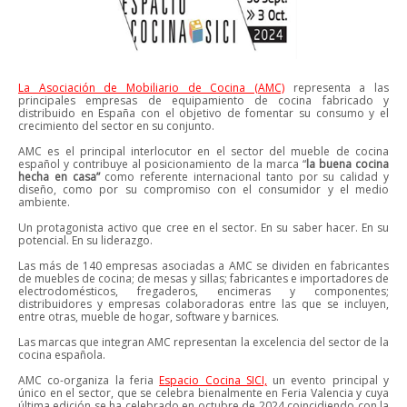
La Asociación de Mobiliario de Cocina (AMC)
representa a las
principales empresas de equipamiento de cocina fabricado y
distribuido en España con el objetivo de fomentar su consumo y el
crecimiento del sector en su conjunto.
AMC es el principal interlocutor en el sector del mueble de cocina
español y contribuye al posicionamiento de la marca “
la buena cocina
hecha en casa”
como referente internacional tanto por su calidad y
diseño, como por su compromiso con el consumidor y el medio
ambiente.
Un protagonista activo que cree en el sector. En su saber hacer. En su
potencial. En su liderazgo.
Las más de 140 empresas asociadas a AMC se dividen en fabricantes
de muebles de cocina; de mesas y sillas; fabricantes e importadores de
electrodomésticos, fregaderos, encimeras y componentes;
distribuidores y empresas colaboradoras entre las que se incluyen,
entre otras, mueble de hogar, software y barnices.
Las marcas que integran AMC representan la excelencia del sector de la
cocina española.
AMC co-organiza la feria
Espacio Cocina SICI,
un evento principal y
único en el sector, que se celebra bienalmente en Feria Valencia y cuya
última edición se ha celebrado en octubre de 2024 coincidiendo con la