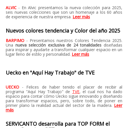
ALVIC
- En Alvic presentamos la nueva colección para 2025,
seis nuevas colecciones que son un homenaje a los 60 años
de experiencia de nuestra empresa.
Leer más
Nuevos colores tendencia y Color del año 2025
BARPIMO
- Presentamos nuestros Colores Tendencia 2025.
Una
nueva selección exclusiva de 24 tonalidades
diseñadas
para inspirar y ayudarte a transformar cualquier espacio en un
lugar lleno de estilo y personalidad.
Leer más
Uecko en "Aquí Hay Trabajo" de TVE
UECKO
- Felices de haber tenido el placer de recibir al
programa "Aquí Hay Trabajo" de
TVE
, el cual nos ha dado
espacio para contar cómo Uecko sigue innovando y diseñando
para transformar espacios, pero, sobre todo, de poner en
primer plano la realidad actual del sector de la madera.
Leer
más
SERVICANTO desarrolla para TOP FORM el