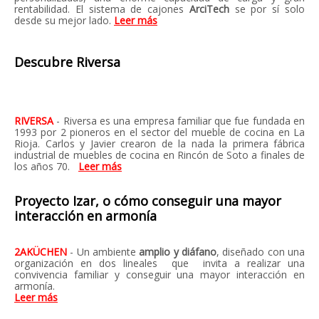
rentabilidad. El sistema de cajones
ArciTech
se por sí solo
desde su mejor lado.
Leer más
Descubre Riversa
RIVERSA
- Riversa es una empresa familiar que fue fundada en
1993 por 2 pioneros en el sector del mueble de cocina en La
Rioja. Carlos y Javier crearon de la nada la primera fábrica
industrial de muebles de cocina en Rincón de Soto a finales de
los años 70.
Leer más
Proyecto Izar, o cómo conseguir una mayor
interacción en armonía
2AKÜCHEN
- Un ambiente
amplio y diáfano
, diseñado con una
organización en dos lineales que invita a realizar una
convivencia familiar y conseguir una mayor interacción en
armonía.
Leer más