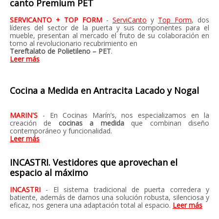
canto Premium PET
SERVICANTO + TOP FORM
-
ServiCanto
y
Top Form
, dos
líderes del sector de la puerta y sus componentes para el
mueble, presentan al mercado el fruto de su colaboración en
torno al revolucionario recubrimiento en
Tereftalato de Polietileno – PET
.
Leer más
Cocina a Medida en Antracita Lacado y Nogal
MARIN'S
- En Cocinas Marín’s, nos especializamos en la
creación de
cocinas a medida
que combinan diseño
contemporáneo y funcionalidad.
Leer más
INCASTRI. Vestidores que aprovechan el
espacio al máximo
INCASTRI
- El sistema tradicional de puerta corredera y
batiente, además de darnos una solución robusta, silenciosa y
eficaz, nos genera una adaptación total al espacio.
Leer más