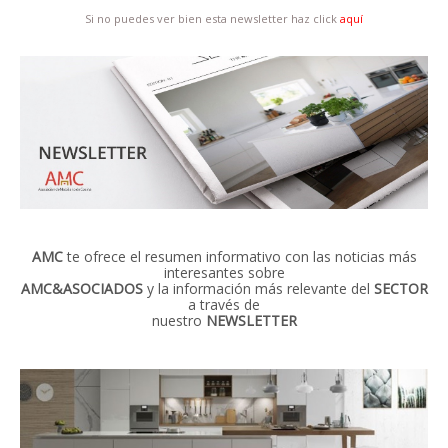
Si no puedes ver bien esta newsletter haz click
aquí
AMC
te ofrece el resumen informativo con las noticias más
interesantes sobre
AMC&ASOCIADOS
y la información más relevante del
SECTOR
a través de
nuestro
NEWSLETTER