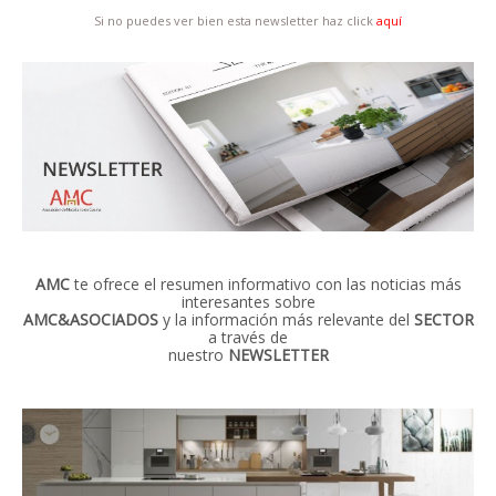
Si no puedes ver bien esta newsletter haz click
aquí
AMC
te ofrece el resumen informativo con las noticias más
interesantes sobre
AMC&ASOCIADOS
y la información más relevante del
SECTOR
a través de
nuestro
NEWSLETTER