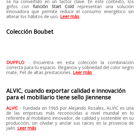
se ha convertido en un factor clave. En este contexto, los
grifos con
función
Start Cold
representan una solución
innovadora que permite reducir el consumo energético sin
alterar los hábitos de uso.
Leer más
Colección Boubet
DUPPLO
- Encuentra en esta colección la combinación
correcta para tu espacio. Elegancia y sobriedad del color negro
mate, Pet de altas prestaciones.
Leer más
ALVIC, cuando exportar calidad e innovación
para el mobiliario tiene sello jiennense
ALVIC
-
Fundada en 1965 por Alejando Rosales, ALVIC es una
de las empresas más reconocidas a nivel mundial en lo
referente al mobiliario innovador, de calidad y sostenible en su
producción, sin olvidar y anclar sus raíces en la provincia de
Jaén.
Leer más