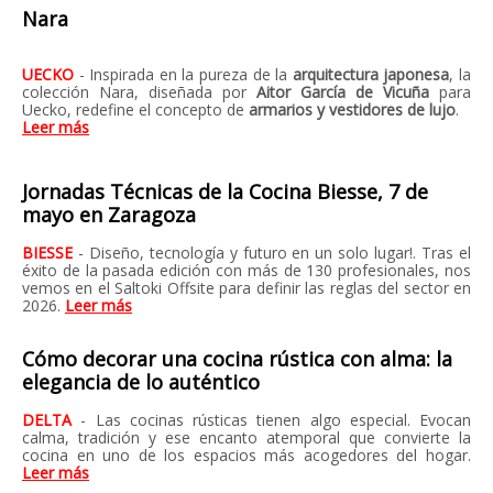
Nara
UECKO
-
Inspirada en la pureza de la
arquitectura japonesa
, la
colección Nara, diseñada por
Aitor García de Vicuña
para
Uecko, redefine el concepto de
armarios y vestidores de lujo
.
Leer más
Jornadas Técnicas de la Cocina Biesse, 7 de
mayo en Zaragoza
BIESSE
-
Diseño, tecnología y futuro en un solo lugar!. Tras el
éxito de la pasada edición con más de 130 profesionales, nos
vemos en el Saltoki Offsite para definir las reglas del sector en
2026.
Leer más
Cómo decorar una cocina rústica con alma: la
elegancia de lo auténtico
DELTA
- Las cocinas rústicas tienen algo especial. Evocan
calma, tradición y ese encanto atemporal que convierte la
cocina en uno de los espacios más acogedores del hogar.
Leer más