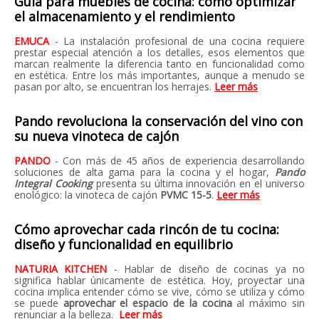
Guía para muebles de cocina: cómo optimizar
el almacenamiento y el rendimiento
EMUCA
- La instalación profesional de una cocina requiere
prestar especial atención a los detalles, esos elementos que
marcan realmente la diferencia tanto en funcionalidad como
en estética. Entre los más importantes, aunque a menudo se
pasan por alto, se encuentran los herrajes.
Leer más
Pando revoluciona la conservación del vino con
su nueva vinoteca de cajón
PANDO
- Con más de 45 años de experiencia desarrollando
soluciones de alta gama para la cocina y el hogar,
Pando
Integral Cooking
presenta su última innovación en el universo
enológico: la vinoteca de cajón
PVMC 15-5
.
Leer más
Cómo aprovechar cada rincón de tu cocina:
diseño y funcionalidad en equilibrio
NATURIA KITCHEN
- Hablar de diseño de cocinas ya no
significa hablar únicamente de estética. Hoy, proyectar una
cocina implica entender cómo se vive, cómo se utiliza y cómo
se puede
aprovechar el espacio de la cocina
al máximo sin
renunciar a la belleza.
Leer más