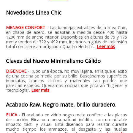
Novedades Línea Chic
MENAGE CONFORT
- Las bandejas extraíbles de la línea Chic,
en chapa de acero, se adaptan a medida desde 400 hasta
1200 mm de ancho interior. Disponibles en alturas de 75 y 175
mm y fondos de 322 y 492 mm, incorporan guías de extensión
total con cierre amortiguado Quadro Hettich ...
Leer más
Claves del Nuevo Minimalismo Cálido
DISENOVE
- Hubo una época, no muy lejana, en la que el éxito
de una cocina se medía por su brillo. Buscábamos superficies
impolutas, blancos clínicos y materiales tan pulidos que
parecían espejos. Queríamos cocinas que gritaran “higiene” y
“tecnología”.
Leer más
Acabado Raw. Negro mate, brillo duradero.
ELICA
- El acabado en vidrio negro mate confiere a las placas
de cocción Elica una personalidad inédita, con un notable
impacto táctil y visual. Está diseñado para resistir durante
mucho tiempo los arañazos, el desgaste y las huellas