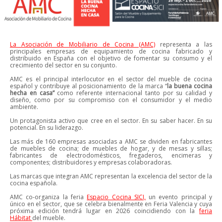
La Asociación de Mobiliario de Cocina (AMC)
representa a las
principales empresas de equipamiento de cocina fabricado y
distribuido en España con el objetivo de fomentar su consumo y el
crecimiento del sector en su conjunto.
AMC es el principal interlocutor en el sector del mueble de cocina
español y contribuye al posicionamiento de la marca “
la buena cocina
hecha en casa”
como referente internacional tanto por su calidad y
diseño, como por su compromiso con el consumidor y el medio
ambiente.
Un protagonista activo que cree en el sector. En su saber hacer. En su
potencial. En su liderazgo.
Las más de 160 empresas asociadas a AMC se dividen en fabricantes
de muebles de cocina; de muebles de hogar, y de mesas y sillas;
fabricantes de electrodomésticos, fregaderos, encimeras y
componentes; distribuidores y empresas colaboradoras.
Las marcas que integran AMC representan la excelencia del sector de la
cocina española.
AMC co-organiza la feria
Espacio Cocina SICI,
un evento principal y
único en el sector, que se celebra bienalmente en Feria Valencia y cuya
próxima edición tendrá lugar en 2026 coincidiendo con la
feria
Hábitat
del mueble.