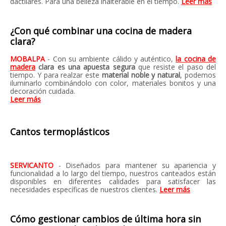
dactilares. Para una belleza inalterable en el tiempo.
Leer más
¿Con qué combinar una cocina de madera
clara?
MOBALPA
- Con su ambiente cálido y auténtico,
la cocina de
madera
clara es una apuesta segura
que resiste el paso del
tiempo. Y para realzar este
material noble y natural
, podemos
iluminarlo combinándolo con color, materiales bonitos y una
decoración cuidada.
Leer más
Cantos termoplásticos
SERVICANTO
- Diseñados para mantener su apariencia y
funcionalidad a lo largo del tiempo, nuestros canteados están
disponibles en diferentes calidades para satisfacer las
necesidades específicas de nuestros clientes.
Leer más
Cómo gestionar cambios de última hora sin