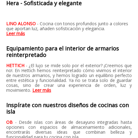
Hera - Sofisticada y elegante
LINO ALONSO
- Cocina con tonos profundos junto a colores
que aportan luz, añaden sofisticación y elegancia.
Leer más
Equipamiento para el interior de armarios
reinterpretado
HETTICH
- ¿El lujo se mide solo por el exterior? ¡Creemos que
no!. En Hettich hemos reinterpretado cómo vivimos el interior
de nuestros armarios, y hemos logrado un equilibrio perfecto
entre estética y funcionalidad. Ya no se trata solo de guardar
cosas, sino de crear una experiencia de orden, luz y
movimiento.
Leer más
Inspírate con nuestros diseños de cocinas con
isla
OB
- Desde islas con áreas de desayuno integradas hasta
opciones con espacios de almacenamiento adicionales,
encontrarás diversas ideas que combinan belleza y
funcionalidad para tu cocina con isla.