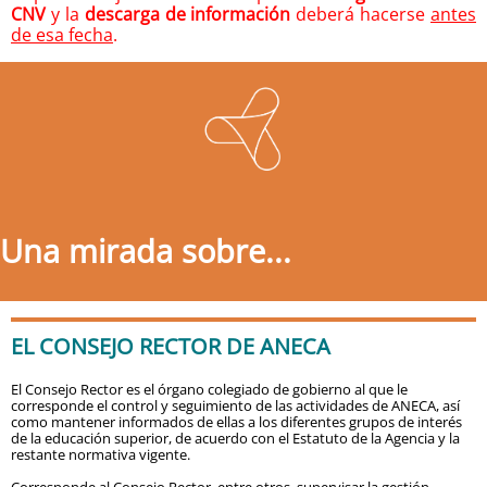
CNV
y la
descarga de información
deberá hacerse
antes
de esa fecha
.
Una mirada sobre...
EL CONSEJO RECTOR DE ANECA
El Consejo Rector es el órgano colegiado de gobierno al que le
corresponde el control y seguimiento de las actividades de ANECA, así
como mantener informados de ellas a los diferentes grupos de interés
de la educación superior, de acuerdo con el Estatuto de la Agencia y la
restante normativa vigente.