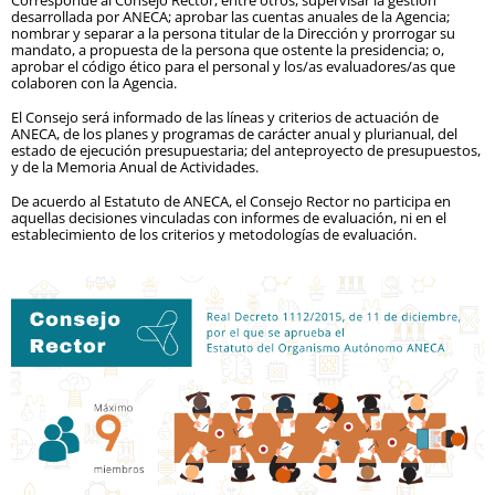
Corresponde al Consejo Rector, entre otros, supervisar la gestión
desarrollada por ANECA; aprobar las cuentas anuales de la Agencia;
nombrar y separar a la persona titular de la Dirección y prorrogar su
mandato, a propuesta de la persona que ostente la presidencia; o,
aprobar el código ético para el personal y los/as evaluadores/as que
colaboren con la Agencia.
El Consejo será informado de las líneas y criterios de actuación de
ANECA, de los planes y programas de carácter anual y plurianual, del
estado de ejecución presupuestaria; del anteproyecto de presupuestos,
y de la Memoria Anual de Actividades.
De acuerdo al Estatuto de ANECA, el Consejo Rector no participa en
aquellas decisiones vinculadas con informes de evaluación, ni en el
establecimiento de los criterios y metodologías de evaluación.