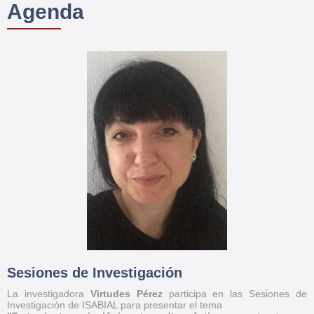
Agenda
Sesiones de Investigación
La investigadora
Virtudes Pérez
participa en las Sesiones de
Investigación de ISABIAL para presentar el tema