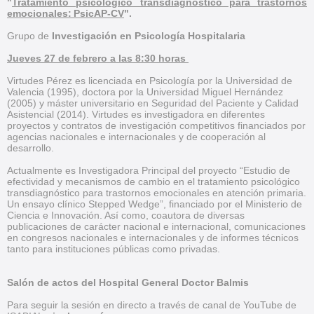
"
Tratamiento psicológico transdiagnóstico para trastornos
emocionales: PsicAP-CV
".
Grupo de
Investigación en Psicología Hospitalaria
Jueves 27 de febrero a las 8:30 horas
Virtudes Pérez es licenciada en Psicología por la Universidad de
Valencia (1995), doctora por la Universidad Miguel Hernández
(2005) y máster universitario en Seguridad del Paciente y Calidad
Asistencial (2014). Virtudes es investigadora en diferentes
proyectos y contratos de investigación competitivos financiados por
agencias nacionales e internacionales y de cooperación al
desarrollo.
Actualmente es Investigadora Principal del proyecto “Estudio de
efectividad y mecanismos de cambio en el tratamiento psicológico
transdiagnóstico para trastornos emocionales en atención primaria.
Un ensayo clínico Stepped Wedge”, financiado por el Ministerio de
Ciencia e Innovación. Así como, coautora de diversas
publicaciones de carácter nacional e internacional, comunicaciones
en congresos nacionales e internacionales y de informes técnicos
tanto para instituciones públicas como privadas.
Salón de actos del Hospital General Doctor Balmis
Para seguir la sesión en directo a través de canal de YouTube de