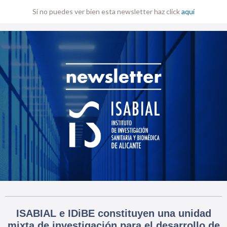
Si no puedes ver bien esta newsletter haz click
aquí
ISABIAL e IDiBE constituyen una unidad
mixta de investigación para el desarrollo de