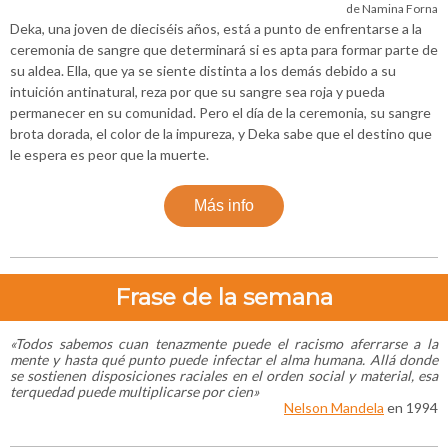
de Namina Forna
Deka, una joven de dieciséis años, está a punto de enfrentarse a la
ceremonia de sangre que determinará si es apta para formar parte de
su aldea. Ella, que ya se siente distinta a los demás debido a su
intuición antinatural, reza por que su sangre sea roja y pueda
permanecer en su comunidad. Pero el día de la ceremonia, su sangre
brota dorada, el color de la impureza, y Deka sabe que el destino que
le espera es peor que la muerte.
Más info
Frase de la semana
«Todos sabemos cuan tenazmente puede el racismo aferrarse a la
mente y hasta qué punto puede infectar el alma humana. Allá donde
se sostienen disposiciones raciales en el orden social y material, esa
terquedad puede multiplicarse por cien
»
Nelson Mandela
en 1994