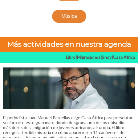
Música
Más actividades en nuestra agenda
Libro|Migraciones|2nov|Casa África
El periodista Juan Manuel Pardellas elige Casa África para presentar
su libro «En este gran mar», donde desgrana uno de los episodios
más duros de la migración de jóvenes africanos a Europa. El libro
recoge la terrible historia de cómo aparecieron 11 cadáveres de
migrantes africanos, momificados, en un yate a la deriva cerca de