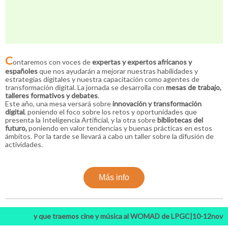
C
ontaremos con voces de
expertas y expertos africanos y
españoles
que nos ayudarán a mejorar nuestras habilidades y
estrategias digitales y nuestra capacitación como agentes de
transformación digital. La jornada se desarrolla con
mesas de trabajo,
talleres formativos y debates
.
Este año, una mesa versará sobre
innovación y transformación
digital
, poniendo el foco sobre los retos y oportunidades que
presenta la Inteligencia Artificial, y la otra sobre
bibliotecas del
futuro,
poniendo en valor tendencias y buenas prácticas en estos
ámbitos. Por la tarde se llevará a cabo un taller sobre la difusión de
actividades.
Más info
y que traemos cine y música al WOMAD de LPGC|10-12nov