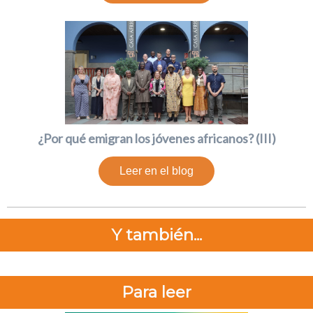
¿Por qué emigran los jóvenes africanos? (III)
Leer en el blog
Y también...
Para leer