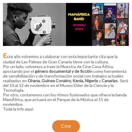
E
ste año volvemos a colaborar con esta importante cita que la
ciudad de Las Palmas de Gran Canaria tiene con la cultura.
Por un lado, volvemos a traer la Muestra de Cine Casa África,
apostando por el
género documental y de
ficción
como herramienta
de sensibilización y de transformación social con trabajos actuales
realizados en
Ghana, Guinea Conakry, Kenia, Nigeria
y
Canarias
. Será
del 10 al 12 de noviembre en el Museo Elder de la Ciencia y la
Tecnología.
Por otro, contaremos con los ritmos fusionados que ofrece la banda
MamÁfrica, que actuará en el Parque de la Música el 11 de
noviembre.
Toda la info aquí:
Cine