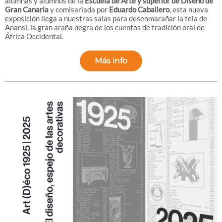
alumnas y alumnos de la
Escuela de Arte y superior de Diseño de
Gran Canaria
y comisariada por
Eduardo Caballero
, esta nueva
exposición llega a nuestras salas para desenmarañar la tela de
Anansi, la gran araña negra de los cuentos de tradición oral de
África Occidental.
Más info