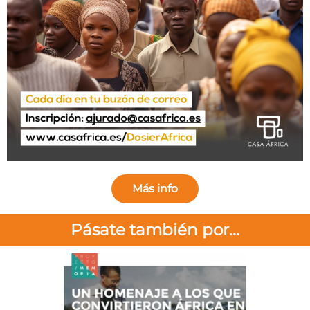
Más info
Pásate también por...