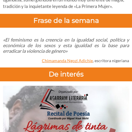
tradición y la inquietante leyenda de «La Primera Mujer».
Frase de la semana
«El feminismo es la creencia en la igualdad social, política y
económica de los sexos y esta igualdad es la base para
erradicar la violencia de género»
Chimamanda Ngozi Adichie
, escritora nigeriana
De interés