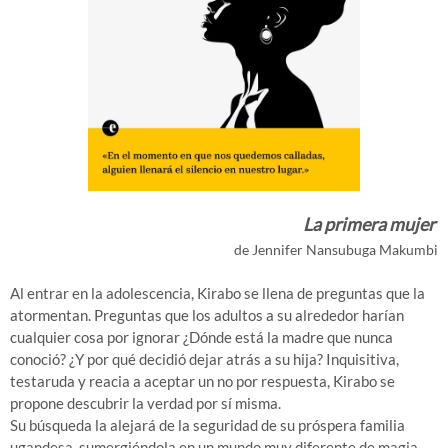
La primera mujer
de Jennifer Nansubuga Makumbi
Al entrar en la adolescencia, Kirabo se llena de preguntas que la
atormentan. Preguntas que los adultos a su alrededor harían
cualquier cosa por ignorar ¿Dónde está la madre que nunca
conoció? ¿Y por qué decidió dejar atrás a su hija? Inquisitiva,
testaruda y reacia a aceptar un no por respuesta, Kirabo se
propone descubrir la verdad por sí misma.
Su búsqueda la alejará de la seguridad de su próspera familia
ugandesa, sumergiéndola en un mundo muy diferente de magia,