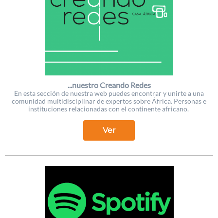
...nuestro Creando Redes
En esta sección de nuestra web puedes encontrar y unirte a una
comunidad multidisciplinar de expertos sobre África. Personas e
instituciones relacionadas con el continente africano.
Ver