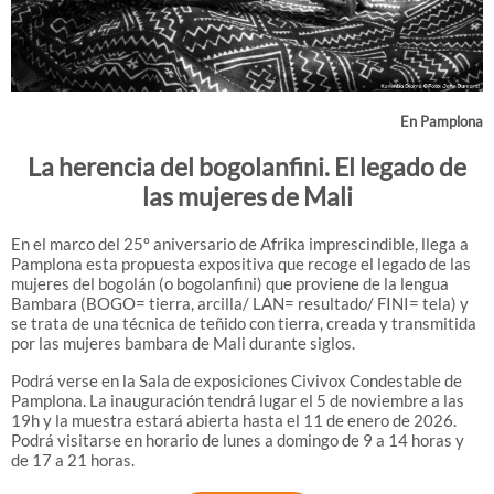
En Pamplona
La herencia del bogolanfini. El legado de
las mujeres de Mali
En el marco del 25º aniversario de Afrika imprescindible, llega a
Pamplona esta propuesta expositiva que recoge el legado de las
mujeres del bogolán (o bogolanfini) que proviene de la lengua
Bambara (BOGO= tierra, arcilla/ LAN= resultado/ FINI= tela) y
se trata de una técnica de teñido con tierra, creada y transmitida
por las mujeres bambara de Mali durante siglos.
Podrá verse en la Sala de exposiciones Civivox Condestable de
Pamplona. La inauguración tendrá lugar el 5 de noviembre a las
19h y la muestra estará abierta hasta el 11 de enero de 2026.
Podrá visitarse en horario de lunes a domingo de 9 a 14 horas y
de 17 a 21 horas.