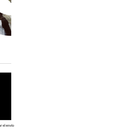
r el envío