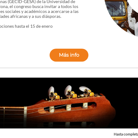
anas (GECID-GESA) de la Universidad de
ona, el congreso busca invitar a todos los
es sociales y académicos a acercarse a las
ades africanas y a sus diásporas.
pciones hasta el 15 de enero
Más info
Hasta completa