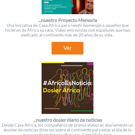
...nuestro Proyecto Memoria
Una iniciativa de Casa África para rendir homenaje a aquellxs que
hicieron de África su casa. Vídeo entrevistas con españoles que han
dedicado al continente más de 20 años de su vida.
Ver
...nuestro dosier diario de noticias
Desde Casa África, los compañeros de prensa elaboran diariamente un
dossier de noticias diversas sobre el continente para estar al día de lo
que sucede en tierras africanas. Consúltalo aquí.