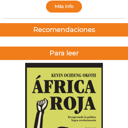
Más info
Recomendaciones
Para leer