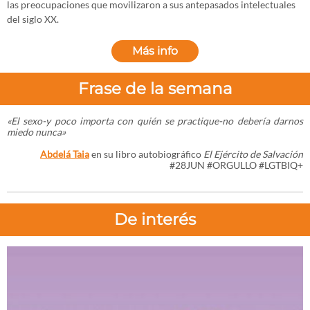
las preocupaciones que movilizaron a sus antepasados intelectuales
del siglo XX.
Más info
Frase de la semana
«El sexo-y poco importa con quién se practique-no debería darnos
miedo nunca
»
Abdelá Taia
en su libro autobiográfico
El Ejército de Salvación
#28JUN #ORGULLO #LGTBIQ+
De interés