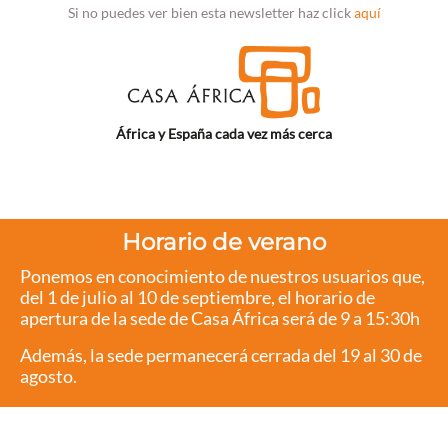
Si no puedes ver bien esta newsletter haz click
aquí
África y España cada vez más cerca
Horario de verano
Ponemos en conocimiento de nuestros usuarios que,
del 1 de julio al 10 de septiembre, el horario de
apertura de la sede de Casa África será de 9 a 15:30h
Además, la sede permanecerá cerrada del 19 al 30 de
agosto.