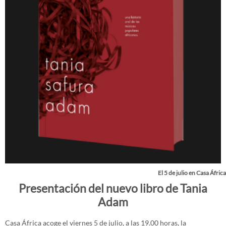
El 5 de julio en Casa África
Presentación del nuevo libro de Tania
Adam
Casa África acoge el viernes 5 de julio, a las 19.00 horas, la