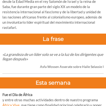
desde la Edad Media en el rey Salomón de Israel y la reina de
Saba, fue durante gran parte del siglo XX un modelo de la
resistencia internacional al fascismo y de la libertad y unidad de
las naciones africanas frente al colonialismo europeo, además de
un involuntario líder espiritual del movimiento internacional
rastafari.
La frase
«La grandeza de un líder solo se ve a la luz de los dirigentes que
llegan después
»
Asfa Wossen Asserate sobre Haile Selassie I
Esta semana
Fue el Día de África
y entre otras muchas actividades dentro de nuestro programa
África Vive
, que tiene como finalidad principal celebrarlo y poner