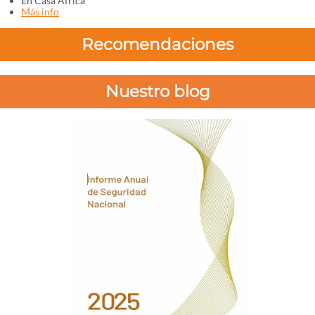
En Casa África
Más info
Recomendaciones
Nuestro blog