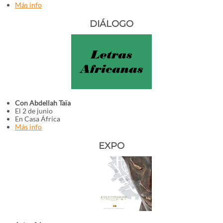
Más info
DIÁLOGO
Con Abdellah Taïa
El 2 de junio
En Casa África
Más info
EXPO