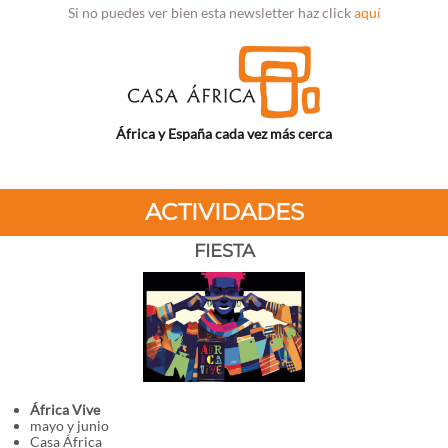
Si no puedes ver bien esta newsletter haz click
aquí
África y España cada vez más cerca
ACTIVIDADES
FIESTA
África Vive
mayo y junio
Casa África