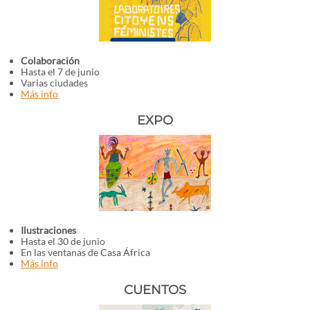
Colaboración
Hasta el 7 de junio
Varias ciudades
Más info
EXPO
Ilustraciones
Hasta el 30 de junio
En las ventanas de Casa África
Más info
CUENTOS