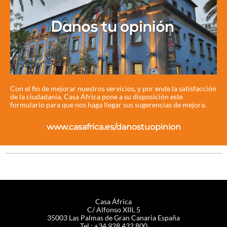
Con el fin de mejorar nuestros servicios, y por ende la satisfacción
de la ciudadanía, Casa África pone a su disposición este
formulario para que nos haga llegar sus sugerencias de mejora.
www.casafrica.es/danostuopinion
Casa África
C/ Alfonso XIII, 5
35003 Las Palmas de Gran Canaria España
Tel.: +34 928 432 800