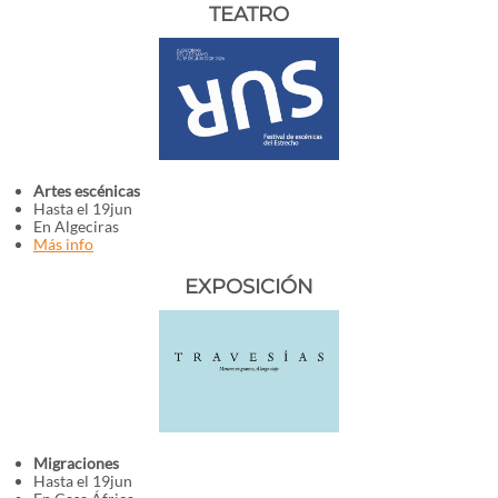
TEATRO
Artes escénicas
Hasta el 19jun
En Algeciras
Más info
EXPOSICIÓN
Migraciones
Hasta el 19jun