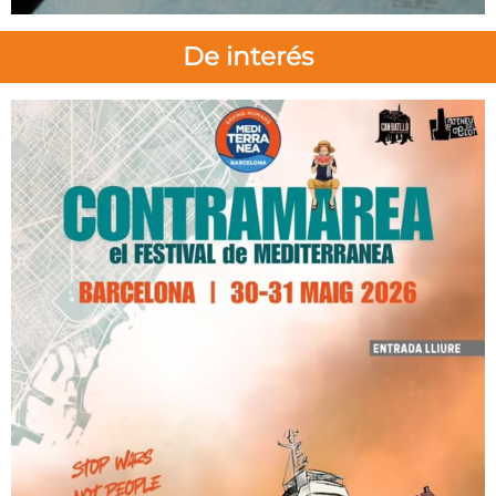
De interés