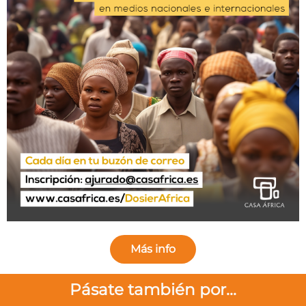
Más info
Pásate también por...