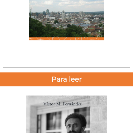
Para leer