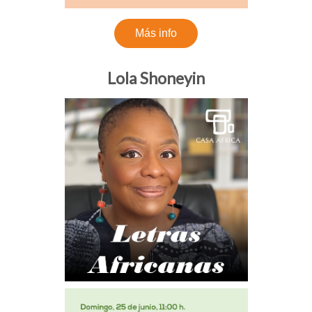
Más info
Lola Shoneyin