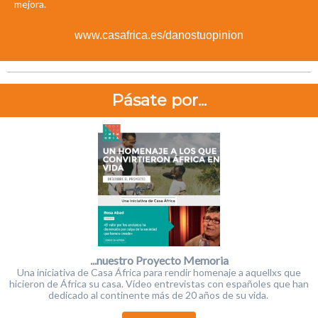
mejora.
www.casafrica.es/danostuopinion
Pásate por...
...nuestro Proyecto Memoria
Una iniciativa de Casa África para rendir homenaje a aquellxs que
hicieron de África su casa. Vídeo entrevistas con españoles que han
dedicado al continente más de 20 años de su vida.