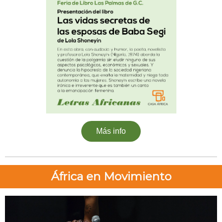
Más info
África en Movimiento