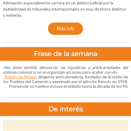
Afirmación especialmente certera en un ámbito judicial por la
multiplicidad de tribunales internacionales en muy distintos ámbitos
y materias.
Más info
Frase de la semana
«No tiene sentido denunciar las injusticias y arbitrariedades del
sistema colonial si no se organizan acciones para acabar con él
»
Rubén Um Nyobé
, dirigente anticolonialista, fundador de la Unión de
los Pueblos del Camerún y asesinado por el ejército francés en 1958.
Pronunciar su nombre estuvo prohibido hasta la década de los 90.
De interés