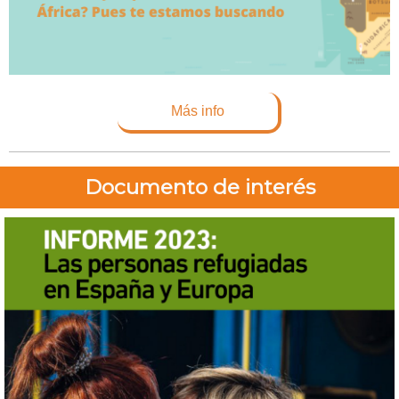
Más info
Documento de interés