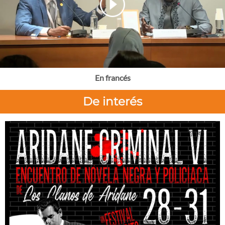
En francés
De interés