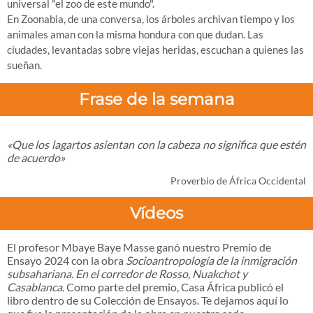
universal "el zoo de este mundo".
En Zoonabia, de una conversa, los árboles archivan tiempo y los
animales aman con la misma hondura con que dudan. Las
ciudades, levantadas sobre viejas heridas, escuchan a quienes las
sueñan.
Frase de la semana
«Que los lagartos asientan con la cabeza no significa que estén
de acuerdo»
Proverbio de África Occidental
Vídeos
El profesor Mbaye Baye Masse ganó nuestro Premio de
Ensayo 2024 con la obra
Socioantropología de la inmigración
subsahariana. En el corredor de Rosso, Nuakchot y
Casablanca
. Como parte del premio, Casa África publicó el
libro dentro de su Colección de Ensayos. Te dejamos aquí lo