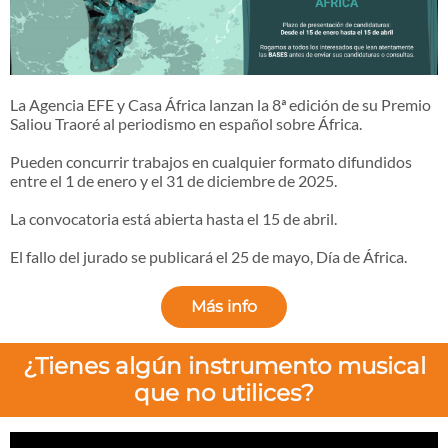
La Agencia EFE y Casa África lanzan la 8ª edición de su Premio
Saliou Traoré al periodismo en español sobre África.
Pueden concurrir trabajos en cualquier formato difundidos
entre el 1 de enero y el 31 de diciembre de 2025.
La convocatoria está abierta hasta el 15 de abril.
El fallo del jurado se publicará el 25 de mayo, Día de África.
Más info
¿Tienes algún instrumento musical
que no utilices?