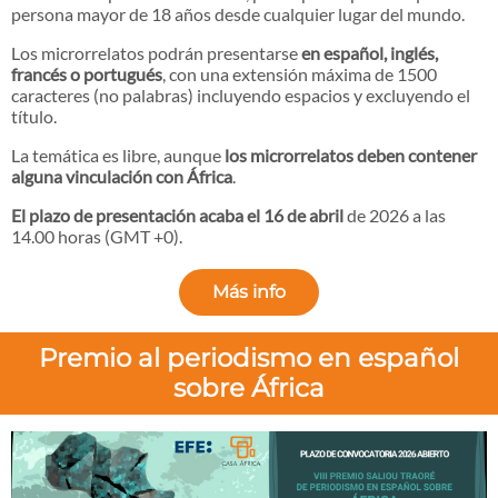
persona mayor de 18 años desde cualquier lugar del mundo.
Los microrrelatos podrán presentarse
en español, inglés,
francés o portugués
, con una extensión máxima de 1500
caracteres (no palabras) incluyendo espacios y excluyendo el
título.
La temática es libre, aunque
los microrrelatos deben contener
alguna vinculación con África
.
El plazo de presentación acaba el 16 de abril
de 2026 a las
14.00 horas (GMT +0).
Más info
Premio al periodismo en español
sobre África