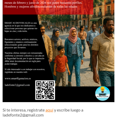
Si te interesa, regístrate
aquí
y escribe luego a
ladefonte2@gmail.com