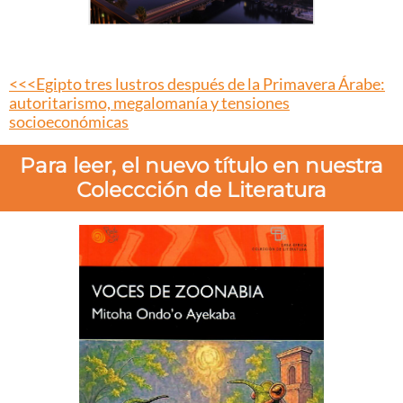
<<<Egipto tres lustros después de la Primavera Árabe:
autoritarismo, megalomanía y tensiones
socioeconómicas
Para leer, el nuevo título en nuestra
Coleccción de Literatura