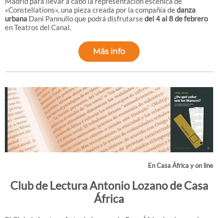
Madrid para llevar a cabo la representación escénica de
«Constellations», una pieza creada por la compañía de
danza
urbana
Dani Pannullo que podrá disfrutarse
del 4 al 8 de febrero
en Teatros del Canal.
Más info
En Casa África y on line
Club de Lectura Antonio Lozano de Casa
África