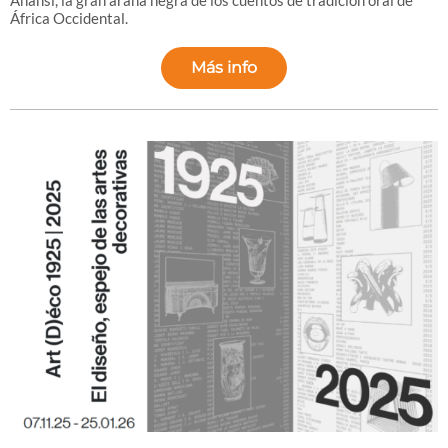
Anansi, la gran araña negra de los cuentos de tradición oral de
África Occidental.
Más info