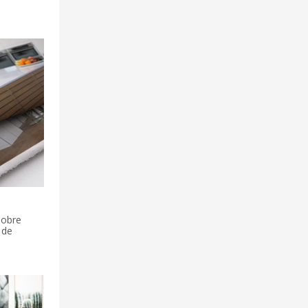
sobre
 de