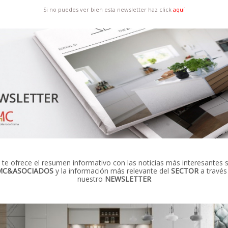
Si no puedes ver bien esta newsletter haz click
aquí
te ofrece el resumen informativo con las noticias más interesantes 
MC&ASOCIADOS
y la información más relevante del
SECTOR
a través
nuestro
NEWSLETTER