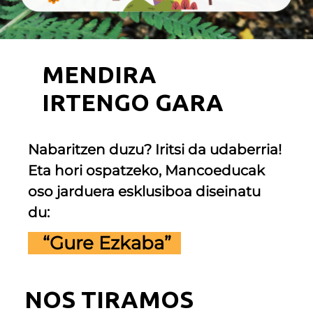
MENDIRA
IRTENGO GARA
Nabaritzen duzu? Iritsi da udaberria!
Eta hori ospatzeko, Mancoeducak
oso jarduera esklusiboa diseinatu
du:
“Gure Ezkaba”
NOS TIRAMOS