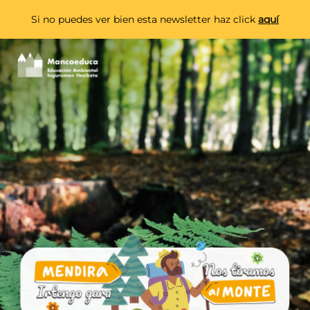
Si no puedes ver bien esta newsletter haz click
aquí