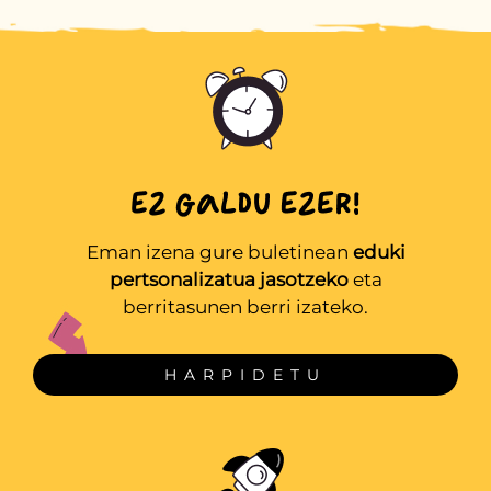
Eman izena gure buletinean
eduki
pertsonalizatua jasotzeko
eta
berritasunen berri izateko.
HARPIDETU