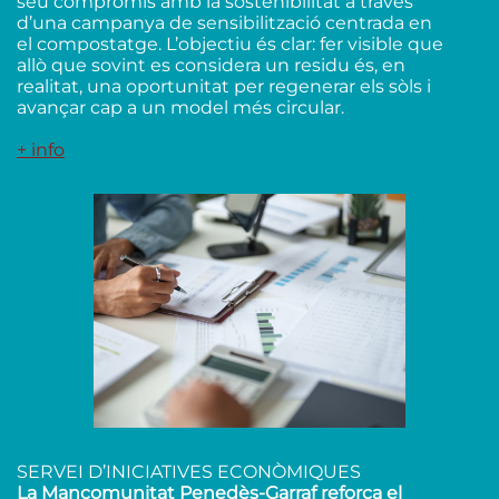
seu compromís amb la sostenibilitat a través
d’una campanya de sensibilització centrada en
el compostatge. L’objectiu és clar: fer visible que
allò que sovint es considera un residu és, en
realitat, una oportunitat per regenerar els sòls i
avançar cap a un model més circular.
+ info
SERVEI D’INICIATIVES ECONÒMIQUES
La Mancomunitat Penedès-Garraf reforça el