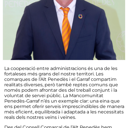
La cooperació entre administracions és una de les
fortaleses més grans del nostre territori. Les
comarques de l’Alt Penedès i el Garraf compartim
realitats diverses, però també reptes comuns que
només podem afrontar des del treball conjunt i la
voluntat de servei públic. La Mancomunitat
Penedès-Garraf n’és un exemple clar: una eina que
ens permet oferir serveis imprescindibles de manera
més eficient, equilibrada i adaptada a les necessitats
reals dels nostres veïns i veïnes.
Des del Consell Comarcal de l’Alt Penedès hem