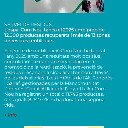
SERVEI DE RESIDUS
L’espai Com Nou tanca el 2025 amb prop de
12.000 productes recuperats i més de 13 tones
de residus reutilitzats
El centre de reutilització Com Nou ha tancat
l’any 2025 amb uns resultats molt positius,
consolidant-se com un servei clau en la
promoció de la reutilització, la prevenció de
residus i l’economia circular al territori a través
de les deixalleries fixes i mòbils de l’Alt Penedès
i Garraf, gestionades per la Mancomunitat
Penedès-Garraf. Al llarg de l’any, el taller Com
Nou ha registrat un total d’11.745 productes,
dels quals 8.152 se’ls hi ha donat una segona
vida.
+ info