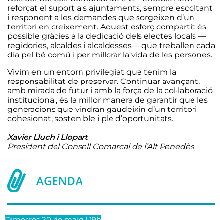
reforçat el suport als ajuntaments, sempre escoltant
i responent a les demandes que sorgeixen d’un
territori en creixement. Aquest esforç compartit és
possible gràcies a la dedicació dels electes locals —
regidories, alcaldes i alcaldesses— que treballen cada
dia pel bé comú i per millorar la vida de les persones.
Vivim en un entorn privilegiat que tenim la
responsabilitat de preservar. Continuar avançant,
amb mirada de futur i amb la força de la col·laboració
institucional, és la millor manera de garantir que les
generacions que vindran gaudeixin d’un territori
cohesionat, sostenible i ple d’oportunitats.
Xavier Lluch i Llopart
President del Consell Comarcal de l’Alt Penedès
Dimecres 20 de maig | 19h