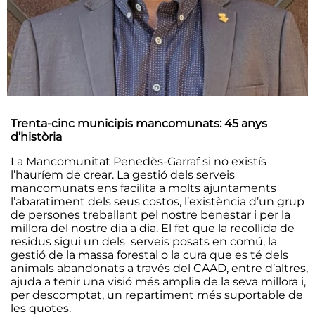
Trenta-cinc municipis mancomunats: 45 anys
d’història
La Mancomunitat Penedès-Garraf si no existís
l’hauríem de crear. La gestió dels serveis
mancomunats ens facilita a molts ajuntaments
l’abaratiment dels seus costos, l’existència d’un grup
de persones treballant pel nostre benestar i per la
millora del nostre dia a dia. El fet que la recollida de
residus sigui un dels serveis posats en comú, la
gestió de la massa forestal o la cura que es té dels
animals abandonats a través del CAAD, entre d’altres,
ajuda a tenir una visió més amplia de la seva millora i,
per descomptat, un repartiment més suportable de
les quotes.