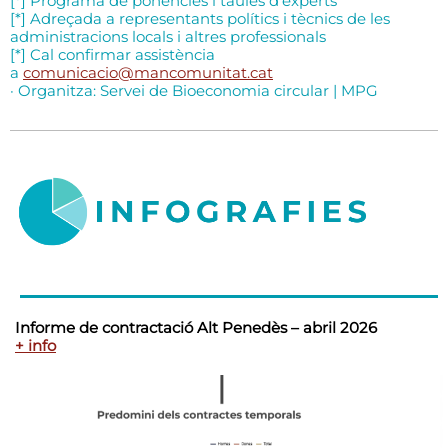
[*] Programa de ponències i taules d'experts
[*] Adreçada a representants polítics i tècnics de les
administracions locals i altres professionals
[*] Cal confirmar assistència
a
comunicacio@mancomunitat.cat
· Organitza: Servei de Bioeconomia circular | MPG
Informe de contractació Alt Penedès – abril 2026
+ info