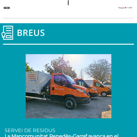
SERVEI DE RESIDUS
La Mancomunitat Penedès-Garraf avança en el