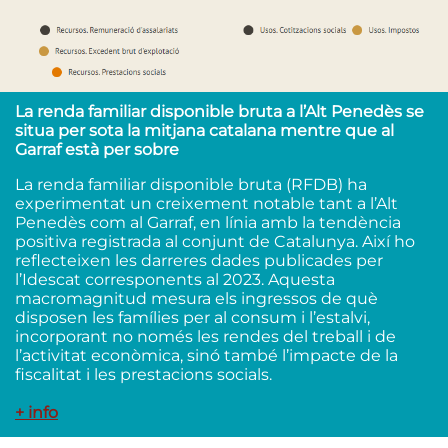
La renda familiar disponible bruta a l’Alt Penedès se
situa per sota la mitjana catalana mentre que al
Garraf està per sobre
La renda familiar disponible bruta (RFDB) ha
experimentat un creixement notable tant a l’Alt
Penedès com al Garraf, en línia amb la tendència
positiva registrada al conjunt de Catalunya. Així ho
reflecteixen les darreres dades publicades per
l’Idescat corresponents al 2023. Aquesta
macromagnitud mesura els ingressos de què
disposen les famílies per al consum i l’estalvi,
incorporant no només les rendes del treball i de
l’activitat econòmica, sinó també l’impacte de la
fiscalitat i les prestacions socials.
+ info