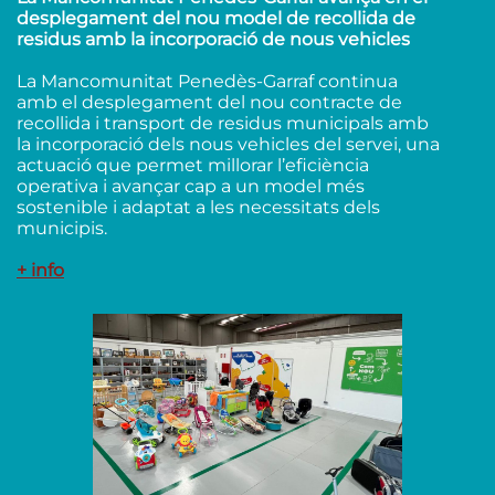
desplegament del nou model de recollida de
residus amb la incorporació de nous vehicles
La Mancomunitat Penedès-Garraf continua
amb el desplegament del nou contracte de
recollida i transport de residus municipals amb
la incorporació dels nous vehicles del servei, una
actuació que permet millorar l’eficiència
operativa i avançar cap a un model més
sostenible i adaptat a les necessitats dels
municipis.
+ info