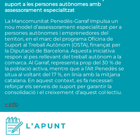
suport a les persones autònomes amb
assessorament especialitzat
La Mancomunitat Penedès-Garraf impulsa un
nou model d’assessorament especialitzat per a
persones autònomes i emprenedores del
territori, en el marc del programa Oficina de
Suport al Treball Autònom (OSTA), finançat per
la Diputació de Barcelona. Aquesta iniciativa
respon al pes rellevant del treball autònom a la
comarca. Al Garraf, representa prop del 30 % de
la població activa, mentre que a l’Alt Penedès se
situa al voltant del 17 %, en línia amb la mitjana
catalana. En aquest context, es fa necessari
reforçar els serveis de suport per garantir la
consolidació i el creixement d’aquest col·lectiu.
+ info