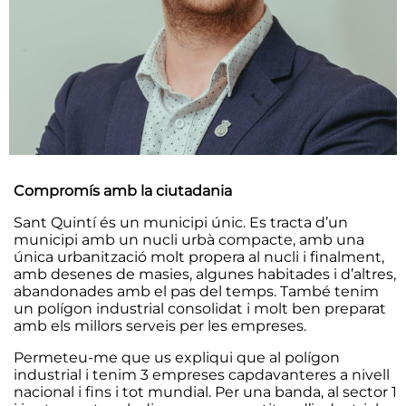
Compromís amb la ciutadania
Sant Quintí és un municipi únic. Es tracta d’un
municipi amb un nucli urbà compacte, amb una
única urbanització molt propera al nucli i finalment,
amb desenes de masies, algunes habitades i d’altres,
abandonades amb el pas del temps. També tenim
un polígon industrial consolidat i molt ben preparat
amb els millors serveis per les empreses.
Permeteu-me que us expliqui que al polígon
industrial i tenim 3 empreses capdavanteres a nivell
nacional i fins i tot mundial. Per una banda, al sector 1