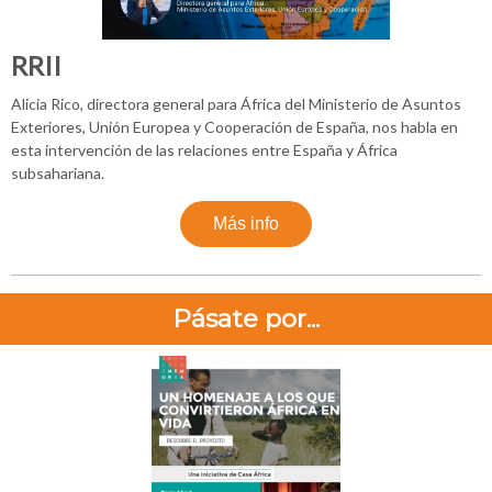
RRII
Alicia Rico, directora general para África del Ministerio de Asuntos
Exteriores, Unión Europea y Cooperación de España, nos habla en
esta intervención de las relaciones entre España y África
subsahariana.
Más info
Pásate por...