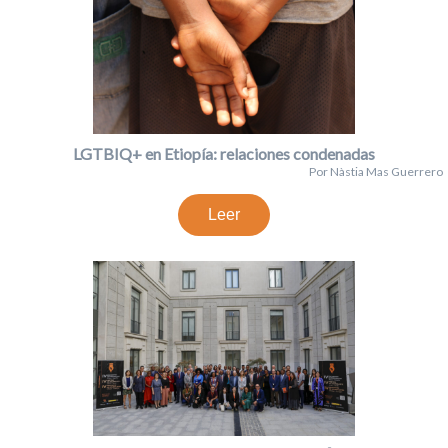
LGTBIQ+ en Etiopía: relaciones condenadas
Por Nàstia Mas Guerrero
Leer