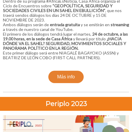
Dentro de su programa #ÁfricaEsNoticia, Casa África organiza el
Ciclo de Encuentros sobre
“GEOPOLÍTICA, SEGURIDAD Y
SOCIEDADES CIVILES EN UN SAHEL EN EBULLICIÓN”
, que nos
traerá sendos diálogos los días 24 DE OCTUBRE y 15 DE
NOVIEMBRE DE 2023.
Ambos diálogos serán de
entrada gratuita
y se emitirán en
streaming
a través de nuestro canal de YouTube.
El primero de los diálogos tendrá lugar el martes,
24 de octubre, a las
19.00 horas, en la sede de Casa África
y llevará por título
¿HACIA
DÓNDE VA EL SAHEL? SEGURIDAD, MOVIMIENTOS SOCIALES Y
PANORAMA POLÍTICO EN LA REGIÓN.
Este primer diálogo será entre NIAGALÉ BAGAYOKO (ASSN) y
BEATRIZ DE LEÓN COBO (FIRST CALL PARTNERS).
Más info
Periplo 2023