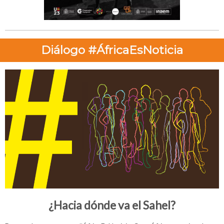
Diálogo #ÁfricaEsNoticia
¿Hacia dónde va el Sahel?