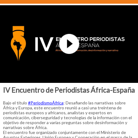
IV Encuentro de Periodistas África-España
Bajo el título
#PeriodismoÁfrica
: Desafiando las narrativas sobre
África y Europa, este encuentro reunió a casi una treintena de
periodistas europeos y africanos, analistas y expertos en
comunicación, ciberseguridad y tecnologías de la información con el
objetivo de responder a varias preguntas sobre desinformación y
narrativas sobre África.
El encuentro fue organizado conjuntamente con el Ministerio de
Asuntos Exteriores, Unión Europea y Cooperación en el marco de la