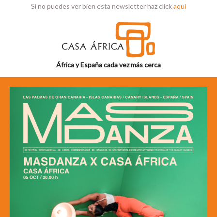
Si no puedes ver bien esta newsletter haz click
aquí
África y España cada vez más cerca