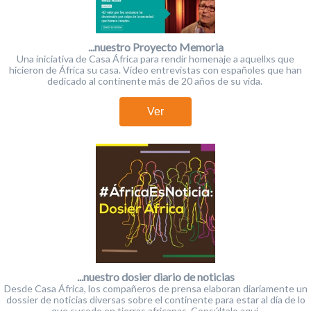
...nuestro Proyecto Memoria
Una iniciativa de Casa África para rendir homenaje a aquellxs que
hicieron de África su casa. Vídeo entrevistas con españoles que han
dedicado al continente más de 20 años de su vida.
Ver
...nuestro dosier diario de noticias
Desde Casa África, los compañeros de prensa elaboran diariamente un
dossier de noticias diversas sobre el continente para estar al día de lo
que sucede en tierras africanas. Consúltalo aquí.