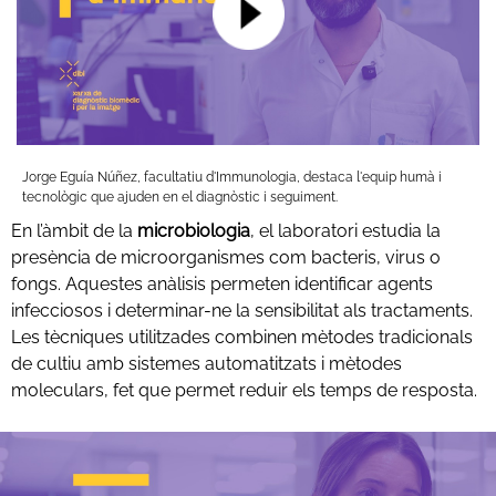
Jorge Eguía Núñez, facultatiu d'Immunologia, destaca l'equip humà i
tecnològic que ajuden en el diagnòstic i seguiment.
En l’àmbit de la
microbiologia
, el laboratori estudia la
presència de microorganismes com bacteris, virus o
fongs. Aquestes anàlisis permeten identificar agents
infecciosos i determinar-ne la sensibilitat als tractaments.
Les tècniques utilitzades combinen mètodes tradicionals
de cultiu amb sistemes automatitzats i mètodes
moleculars, fet que permet reduir els temps de resposta.