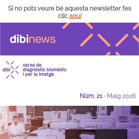
Si no pots veure bé aquesta newsletter fes
clic
aquí
Núm. 21 ·
Maig 2026