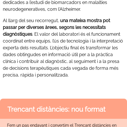
dedicades a l’estudi de biomarcadors en malalties
neurodegeneratives, com l’Alzheimer.
Al llarg del seu recorregut,
una mateixa mostra pot
passar per diverses àrees, segons les necessitats
diagnòstiques
. El valor del laboratori és el funcionament
coordinat entre equips, l’ús de tecnologia i la interpretació
experta dels resultats. L’objectiu final és transformar les
dades obtingudes en informació útil per a la pràctica
clínica i contribuir al diagnòstic, al seguiment i a la presa
de decisions terapèutiques cada vegada de forma més
precisa, ràpida i personalitzada.
Trencant distàncies: nou format
Fem un pas endavant i convertim el Trencant distàncies en