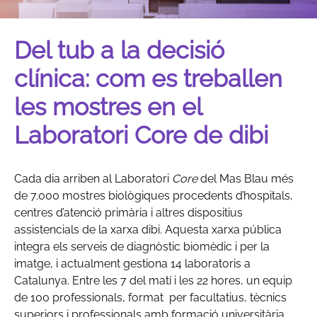
Del tub a la decisió
clínica: com es treballen
les mostres en el
Laboratori
Core de dibi
Cada dia arriben al Laboratori
Core
del Mas Blau més
de 7.000 mostres biològiques procedents d’hospitals,
centres d’atenció primària i altres dispositius
assistencials de la xarxa dibi. Aquesta xarxa pública
integra els serveis de diagnòstic biomèdic i per la
imatge, i actualment gestiona 14 laboratoris a
Catalunya. Entre les 7 del matí i les 22 hores, un equip
de 100 professionals, format per facultatius, tècnics
superiors i professionals amb formació universitària,