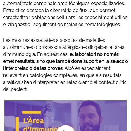
automatitzats combinats amb tècniques especialitzades.
Entre elles destaca la citometria de flux, que permet
caracteritzar poblacions cel·lulars i és especialment útil en
el diagnòstic i seguiment de malalties hematològiques.
Les mostres associades a sospites de malalties
autoimmunes o processos al·lèrgics es dirigeixen a l’àrea
d’immunologia. En aquest cas,
el laboratori no només
emet resultats, sinó que també dona suport en la selecció
i interpretació de les proves
. Això és especialment
rellevant en patologies complexes, en què els resultats
analítics s’han d’interpretar en relació amb el context clínic
del pacient.