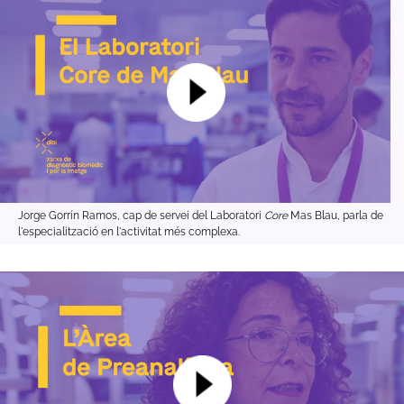
Jorge Gorrín Ramos, cap de servei del Laboratori
Core
Mas Blau, parla de
l'especialització en l'activitat més complexa.