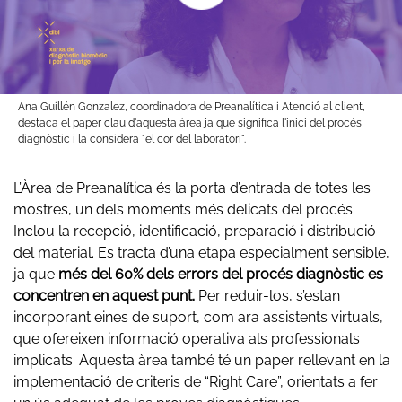
Ana Guillén Gonzalez, coordinadora de Preanalítica i Atenció al client,
destaca el paper clau d'aquesta àrea ja que significa l'inici del procés
diagnòstic i la considera "el cor del laboratori".
L’Àrea de Preanalítica és la porta d’entrada de totes les
mostres, un dels moments més delicats del procés.
Inclou la recepció, identificació, preparació i distribució
del material. Es tracta d’una etapa especialment sensible,
ja que
més del 60% dels errors del procés diagnòstic es
concentren en aquest punt.
Per reduir-los, s’estan
incorporant eines de suport, com ara assistents virtuals,
que ofereixen informació operativa als professionals
implicats. Aquesta àrea també té un paper rellevant en la
implementació de criteris de “Right Care”, orientats a fer