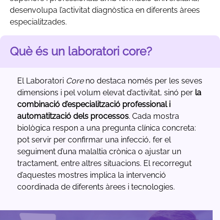
desenvolupa l’activitat diagnòstica en diferents àrees
especialitzades.
Què és un laboratori core?
El Laboratori
Core
no destaca només per les seves
dimensions i pel volum elevat d’activitat, sinó per
la
combinació d’especialització professional i
automatització dels processos
. Cada mostra
biològica respon a una pregunta clínica concreta:
pot servir per confirmar una infecció, fer el
seguiment d’una malaltia crònica o ajustar un
tractament, entre altres situacions. El recorregut
d’aquestes mostres implica la intervenció
coordinada de diferents àrees i tecnologies.