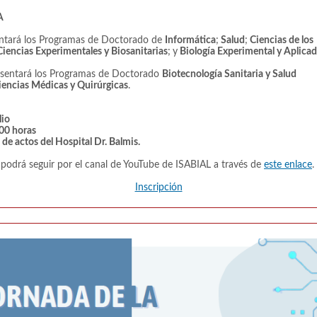
A
ntará los Programas de Doctorado de
Informática
;
Salud
;
Ciencias de los
iencias Experimentales y Biosanitarias
;
y
Biología Experimental y Aplica
sentará los Programas de Doctorado
Biotecnología Sanitaria y Salud
iencias Médicas y Quirúrgicas
.
lio
00 horas
 de actos del Hospital Dr. Balmis.
 podrá seguir por el canal de YouTube de ISABIAL a través de
este enlace
.
Inscripción