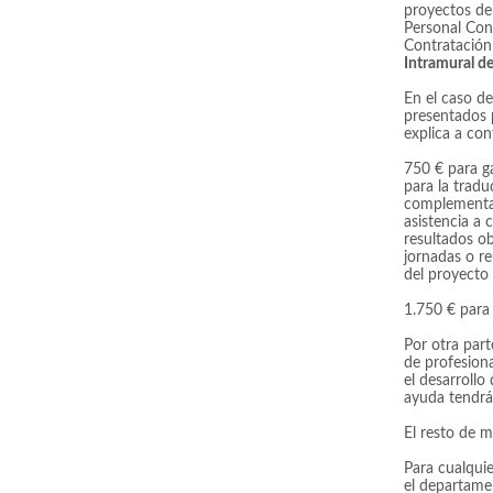
proyectos de 
Personal Con
Contratación 
Intramural d
En el caso de
presentados 
explica a con
750 € para ga
para la tradu
complementari
asistencia a 
resultados ob
jornadas o re
del proyecto 
1.750 € para 
Por otra part
de profesion
el desarrollo
ayuda tendrá
El resto de 
Para cualqui
el departame