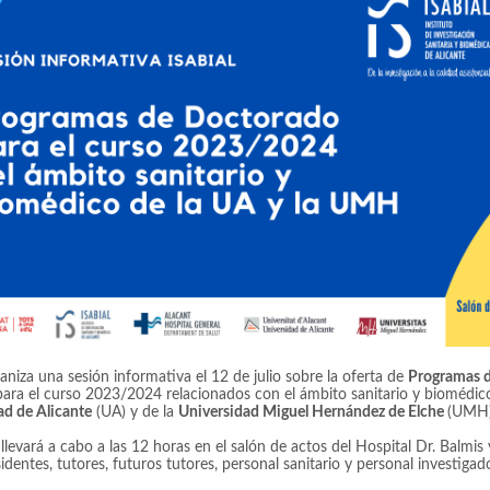
aniza una sesión informativa el 12 de julio sobre la oferta de
Programas 
ara el curso 2023/2024 relacionados con el ámbito sanitario y biomédic
ad de Alicante
(UA) y de la
Universidad Miguel Hernández de Elche
(UMH)
 llevará a cabo a las 12 horas en el salón de actos del Hospital Dr. Balmis 
sidentes, tutores, futuros tutores, personal sanitario y personal investigado