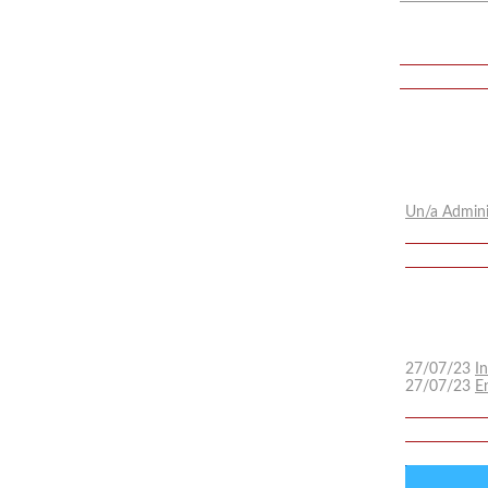
Un/a Adminis
27/07/23
I
27/07/23
En