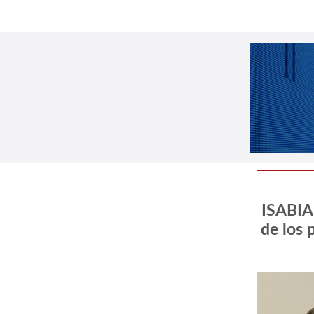
ISABIAL
de los 