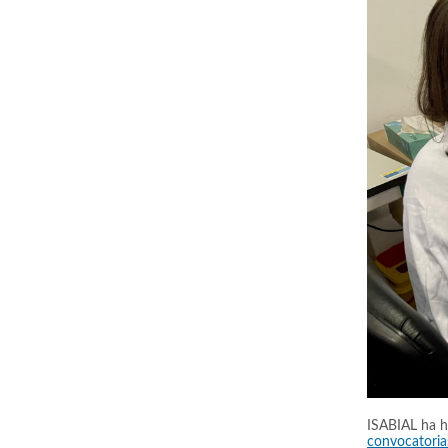
ISABIAL ha he
convocatoria