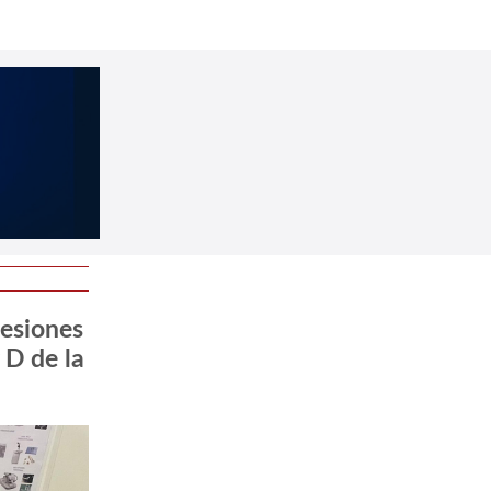
cesiones
 D de la