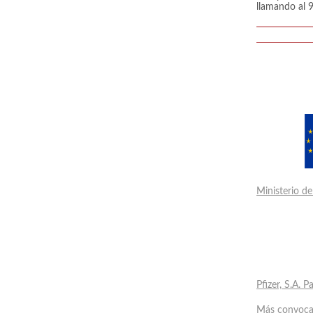
llamando al 
Ministerio d
Pfizer, S.A. 
Más convoca