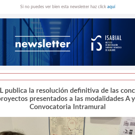
Si no puedes ver bien esta newsletter haz click
aquí
 publica la resolución definitiva de las con
proyectos presentados a las modalidades A y
Convocatoria Intramural