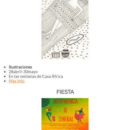
Ilustraciones
28abril-30mayo
En las ventanas de Casa África
Más info
FIESTA