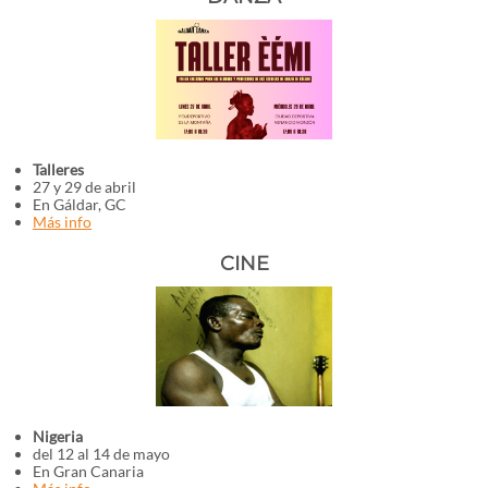
Talleres
27 y 29 de abril
En Gáldar, GC
Más info
CINE
Nigeria
del 12 al 14 de mayo
En Gran Canaria