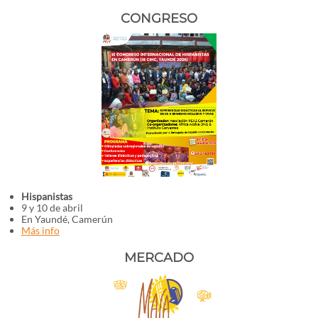
CONGRESO
Hispanistas
9 y 10 de abril
En Yaundé, Camerún
Más info
MERCADO