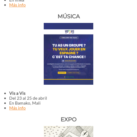
Más info
MÚSICA
Vis a Vis
Del 23 al 25 de abril
En Bamako, Mali
Más info
EXPO