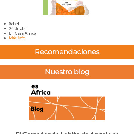
Sahel
24 de abril
En Casa África
Más info
Recomendaciones
Nuestro blog