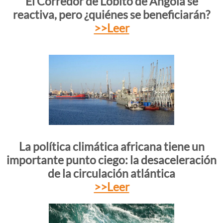
El Corredor de Lobito de Angola se
reactiva, pero ¿quiénes se beneficiarán?
>>Leer
La política climática africana tiene un
importante punto ciego: la desaceleración
de la circulación atlántica
>>Leer