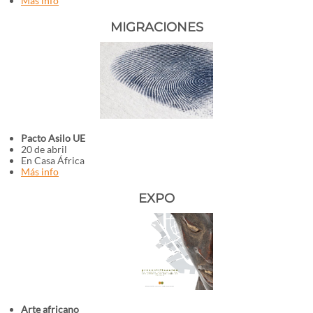
Más info
MIGRACIONES
Pacto Asilo UE
20 de abril
En Casa África
Más info
EXPO
Arte africano