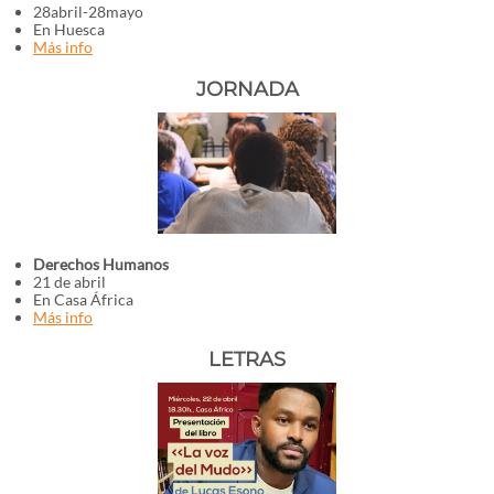
28abril-28mayo
En Huesca
Más info
JORNADA
Derechos Humanos
21 de abril
En Casa África
Más info
LETRAS