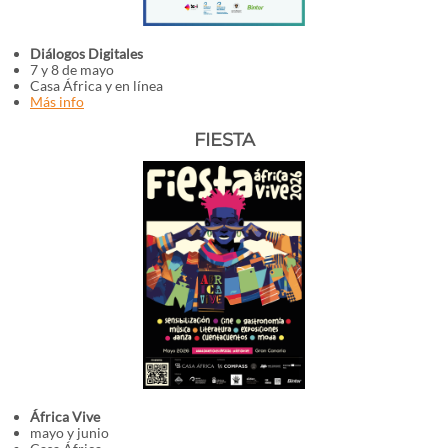
Diálogos Digitales
7 y 8 de mayo
Casa África y en línea
Más info
FIESTA
África Vive
mayo y junio