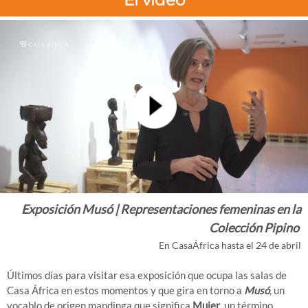
El vídeo
Exposición Musó | Representaciones femeninas en la
Colección Pipino
En CasaÁfrica hasta el 24 de abril
Últimos días para visitar esa exposición que ocupa las salas de
Casa África en estos momentos y que gira en torno a
Musó
, un
vocablo de origen mandinga que significa
Mujer
, un término