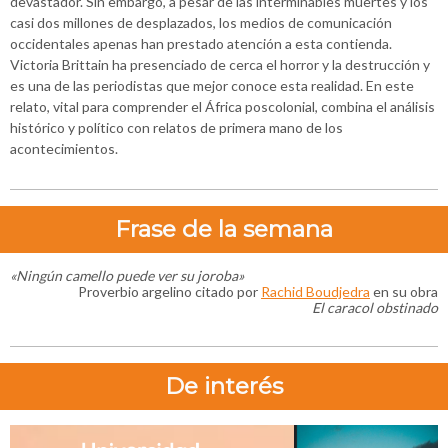
devastador. Sin embargo, a pesar de las interminables muertes y los
casi dos millones de desplazados, los medios de comunicación
occidentales apenas han prestado atención a esta contienda.
Victoria Brittain ha presenciado de cerca el horror y la destrucción y
es una de las periodistas que mejor conoce esta realidad. En este
relato, vital para comprender el África poscolonial, combina el análisis
histórico y político con relatos de primera mano de los
acontecimientos.
Frase de la semana
«Ningún camello puede ver su joroba
»
Proverbio argelino citado por
Rachid Boudjedra
en su obra
El caracol obstinado
De interés