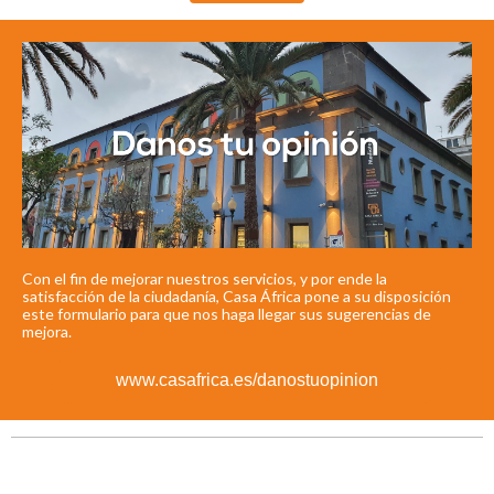
Con el fin de mejorar nuestros servicios, y por ende la
satisfacción de la ciudadanía, Casa África pone a su disposición
este formulario para que nos haga llegar sus sugerencias de
mejora.
www.casafrica.es/danostuopinion