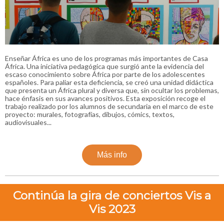
Enseñar África es uno de los programas más importantes de Casa
África. Una iniciativa pedagógica que surgió ante la evidencia del
escaso conocimiento sobre África por parte de los adolescentes
españoles. Para paliar esta deficiencia, se creó una unidad didáctica
que presenta un África plural y diversa que, sin ocultar los problemas,
hace énfasis en sus avances positivos. Esta exposición recoge el
trabajo realizado por los alumnos de secundaria en el marco de este
proyecto: murales, fotografías, dibujos, cómics, textos,
audiovisuales...
Más info
Continúa la gira de conciertos Vis a
Vis 2023