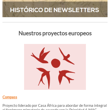
Nuestros proyectos europeos
Compass
Proyecto liderado por Casa África para abordar de forma integral
el fenómeno migratorio de acuerdo con la Prioridad 4-MAC