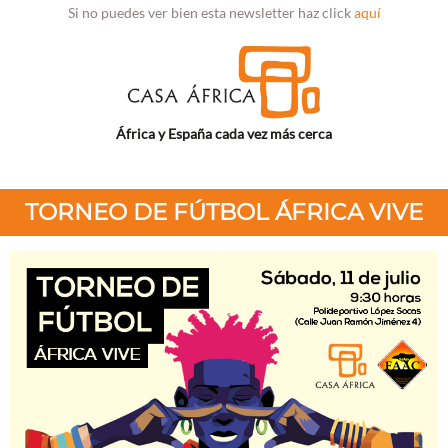
Si no puedes ver bien esta newsletter haz click
aquí
África y España cada vez más cerca
TORNEO DE FÚTBOL ÁFRICA VIVE