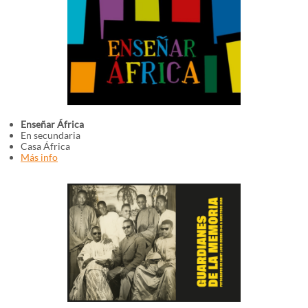
Enseñar África
En secundaria
Casa África
Más info