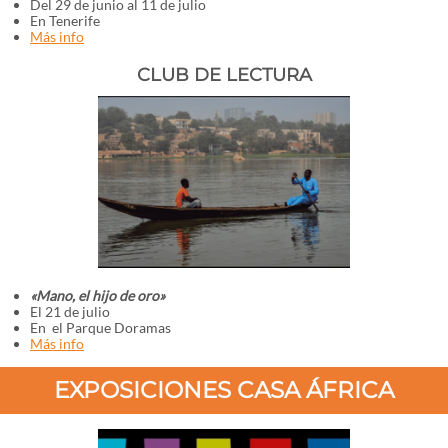
Del 29 de junio al 11 de julio
En Tenerife
Más info
CLUB DE LECTURA
«Mano, el hijo de oro»
El 21 de julio
En el Parque Doramas
Más info
EXPOSICIONES CASA ÁFRICA