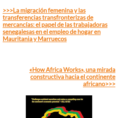
>>>La migración femenina y las
transferencias transfronterizas de
mercancías: el papel de las trabajadoras
senegalesas en el empleo de hogar en
Mauritania y Marruecos
«How Africa Works», una mirada
constructiva hacia el continente
africano>>>