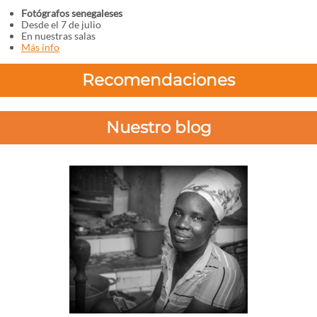
Fotógrafos senegaleses
Desde el 7 de julio
En nuestras salas
Más info
Recomendaciones
Nuestro blog