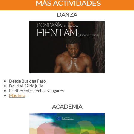
MÁS ACTIVIDADES
DANZA
Desde Burkina Faso
Del 4 al 22 de julio
En diferentes fechas y lugares
Más info
ACADEMIA