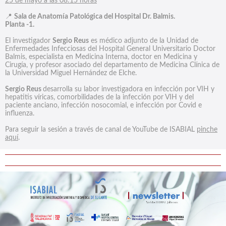
25 de mayo a las 08:15 horas
📍
Sala de Anatomía Patológica del Hospital Dr. Balmis.
Planta -1.
El investigador
Sergio Reus
es médico adjunto de la Unidad de
Enfermedades Infecciosas del Hospital General Universitario Doctor
Balmis, especialista en Medicina Interna, doctor en Medicina y
Cirugía, y profesor asociado del departamento de Medicina Clínica de
la Universidad Miguel Hernández de Elche.
Sergio Reus
desarrolla su labor investigadora en infección por VIH y
hepatitis víricas, comorbilidades de la infección por VIH y del
paciente anciano, infección nosocomial, e infección por Covid e
influenza.
Para seguir la sesión a través de canal de YouTube de ISABIAL
pinche
aquí
.