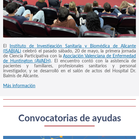
El
Instituto de Investigación Sanitaria y Biomédica de Alicante
(ISABIAL)
celebró el pasado sábado, 20 de mayo, la primera jornada
de Ciencia Participativa con la
Asociación Valenciana de Enfermedad
de Huntington (AVAEH)
. El encuentro contó con la asistencia de
pacientes y familiares, profesionales sanitarios y personal
investigador, y se desarrolló en el salón de actos del Hospital Dr.
Balmis de Alicante.
Más información
Convocatorias de ayudas