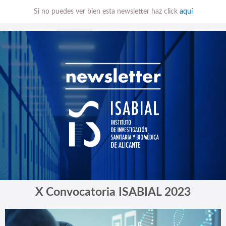
Si no puedes ver bien esta newsletter haz click
aquí
X Convocatoria ISABIAL 2023