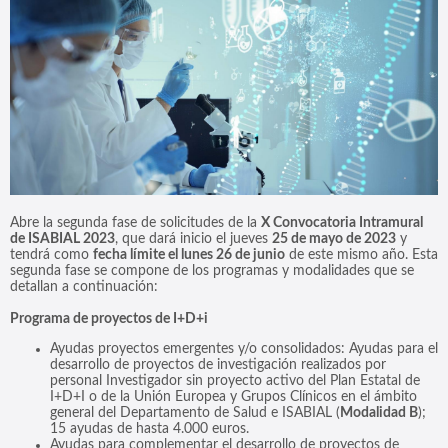
Abre la segunda fase de solicitudes de la
X Convocatoria Intramural
de ISABIAL 2023
, que dará inicio el jueves
25 de mayo de 2023
y
tendrá como
fecha límite el lunes 26 de junio
de este mismo año. Esta
segunda fase se compone de los programas y modalidades que se
detallan a continuación:
Programa de proyectos de I+D+i
Ayudas proyectos emergentes y/o consolidados: Ayudas para el
desarrollo de proyectos de investigación realizados por
personal Investigador sin proyecto activo del Plan Estatal de
I+D+I o de la Unión Europea y Grupos Clínicos en el ámbito
general del Departamento de Salud e ISABIAL (
Modalidad B
);
15 ayudas de hasta 4.000 euros.
Ayudas para complementar el desarrollo de proyectos de