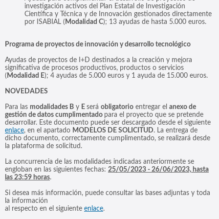
investigación activos del Plan Estatal de Investigación
Científica y Técnica y de Innovación gestionados directamente
por ISABIAL (
Modalidad C
); 13 ayudas de hasta 5.000 euros.
Programa de proyectos de innovación y desarrollo tecnológico
Ayudas de proyectos de I+D destinados a la creación y mejora
significativa de procesos productivos, productos o servicios
(
Modalidad E
); 4 ayudas de 5.000 euros y 1 ayuda de 15.000 euros.
NOVEDADES
Para las
modalidades B
y
E
será
obligatorio
entregar el
anexo de
gestión de datos cumplimentado
para el proyecto que se pretende
desarrollar. Este documento puede ser descargado desde el siguiente
enlace
, en el apartado
MODELOS DE SOLICITUD
. La entrega de
dicho documento, correctamente cumplimentado, se realizará desde
la plataforma de solicitud.
La concurrencia de las modalidades indicadas anteriormente se
engloban en las siguientes fechas:
25/05/2023 - 26/06/2023, hasta
las 23:59 horas
.
Si desea más información, puede consultar las bases adjuntas y toda
la información
al respecto en el siguiente
enlace
.