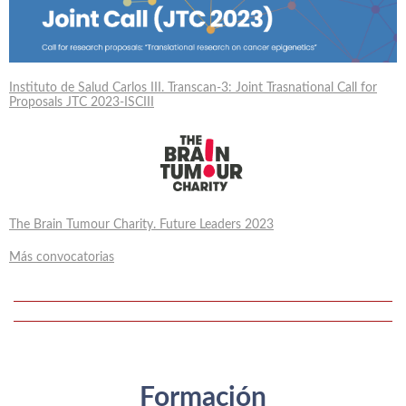
Instituto de Salud Carlos III. Transcan-3: Joint Trasnational Call for
Proposals JTC 2023-ISCIII
The Brain Tumour Charity. Future Leaders 2023
Más convocatorias
Formación