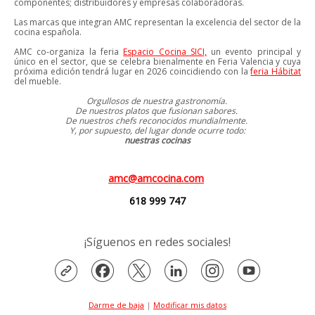
componentes; distribuidores y empresas colaboradoras.
Las marcas que integran AMC representan la excelencia del sector de la
cocina española.
AMC co-organiza la feria
Espacio Cocina SICI,
un evento principal y
único en el sector, que se celebra bienalmente en Feria Valencia y cuya
próxima edición tendrá lugar en 2026 coincidiendo con la
feria Hábitat
del mueble.
Orgullosos de nuestra gastronomía.
De nuestros platos que fusionan sabores.
De nuestros chefs reconocidos mundialmente.
Y, por supuesto, del lugar donde ocurre todo:
nuestras cocinas
amc@amcocina.com
618 999 747
¡Síguenos en redes sociales!
Darme de baja
|
Modificar mis datos