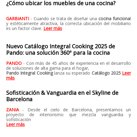
¿Cómo ubicar los muebles de una cocina?
GARBIANTI
- Cuando se trata de diseñar una
cocina funciona
l
y estéticamente atractiva, la correcta ubicación del mobiliario
es un factor clave.
Leer más
Nuevo Catálogo Integral Cooking 2025 de
Pando: una solución 360º para la cocina
PANDO
- Con más de 45 años de experiencia en el desarrollo
de soluciones de alta gama para el hogar,
Pando Integral Cooking
lanza su esperado
Catálogo 2025
Leer
más
Sofisticación & Vanguardia en el Skyline de
Barcelona
ZANIA
- Desde el cielo de Barcelona, presentamos un
proyecto de interiorismo que mezcla vanguardia y
sofisticación
Leer más