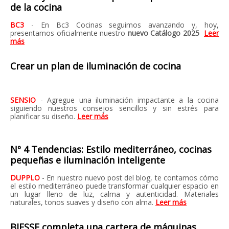
de la cocina
BC3
- En Bc3 Cocinas seguimos avanzando y, hoy,
presentamos oficialmente nuestro
nuevo Catálogo 2025
Leer
más
Crear un plan de iluminación de cocina
SENSIO
- Agregue una iluminación impactante a la cocina
siguiendo nuestros consejos sencillos y sin estrés para
planificar su diseño.
Leer más
Nº 4 Tendencias: Estilo mediterráneo, cocinas
pequeñas e iluminación inteligente
DUPPLO
- En nuestro nuevo post del blog, te contamos cómo
el estilo mediterráneo puede transformar cualquier espacio en
un lugar lleno de luz, calma y autenticidad. Materiales
naturales, tonos suaves y diseño con alma.
Leer más
BIESSE completa una cartera de máquinas