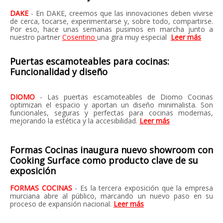
DAKE
- En DAKE, creemos que las innovaciones deben vivirse
de cerca, tocarse, experimentarse y, sobre todo, compartirse.
Por eso, hace unas semanas pusimos en marcha junto a
nuestro partner
Cosentino
una gira muy especial
Leer más
Puertas escamoteables para cocinas:
Funcionalidad y diseño
DIOMO
- Las puertas escamoteables de Diomo Cocinas
optimizan el espacio y aportan un diseño minimalista. Son
funcionales, seguras y perfectas para cocinas modernas,
mejorando la estética y la accesibilidad.
Leer más
Formas Cocinas inaugura nuevo showroom con
Cooking Surface como producto clave de su
exposición
FORMAS COCINAS
- Es la tercera exposición que la empresa
murciana abre al público, marcando un nuevo paso en su
proceso de expansión nacional.
Leer más