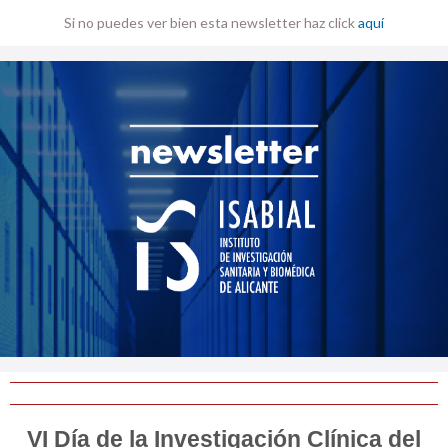
Si no puedes ver bien esta newsletter haz click
aquí
VI Día de la Investigación Clínica del