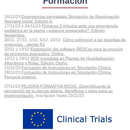
Formación
16/11/23
Emergencias perinatales Simulación de Reanimación
Neonatal Inicial. Edición 4.
17/11/23 y 24/11/23
Primeros 3 minutos ante una emergencia
pediátrica en la planta ¿estamos preparados?. Edición
Noviembre.
20/11, 27/11, 1/12, 5/12, 15/12
Cómo sobrevivir a las guardias de
urgencias…siendo R1
22/11 y 13/12
Explotación del software REDCap para la creación
de proyectos avanzados. Online.
12/12 y 19/12
RCP Inmediata en Plantas de Hospitalización:
Algoritmos y Roles. Edición Otoño.
21/11/23
Formación de Instructores en Simulación Clínica.
28/11/23
Formación de Instructores en Simulación Clínica.
Personal externo.
27/11/23
PÍLDORA FORMATIVA REGIC. Desmitificando la
percepción de la ciencia abierta. Beneficios y retos para su
implementación.
Inscripción hasta 23/11/23