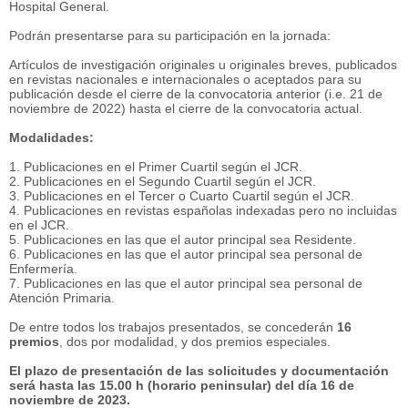
Hospital General.
Podrán presentarse para su participación en la jornada:
Artículos de investigación originales u originales breves, publicados
en revistas nacionales e internacionales o aceptados para su
publicación desde el cierre de la convocatoria anterior (i.e. 21 de
noviembre de 2022) hasta el cierre de la convocatoria actual.
Modalidades:
1. Publicaciones en el Primer Cuartil según el JCR.
2. Publicaciones en el Segundo Cuartil según el JCR.
3. Publicaciones en el Tercer o Cuarto Cuartil según el JCR.
4. Publicaciones en revistas españolas indexadas pero no incluidas
en el JCR.
5. Publicaciones en las que el autor principal sea Residente.
6. Publicaciones en las que el autor principal sea personal de
Enfermería.
7. Publicaciones en las que el autor principal sea personal de
Atención Primaria.
De entre todos los trabajos presentados, se concederán
16
premios
, dos por modalidad, y dos premios especiales.
El plazo de presentación de las solicitudes y documentación
será hasta las 15.00 h (horario peninsular) del día 16 de
noviembre de 2023.