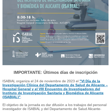
IMPORTANTE: Últimos días de inscripción
ISABIAL organiza el 24 de noviembre de 2023 el
"VI Día de la
Investigación Clínica del Departamento de Salud de Alicante –
Hospital General y el VIII Encuentro de Investigadores del
Instituto de Investigación Sanitaria y Biomédica de Alicante
(ISABIAL)"
.
El objetivo de la jornada es dar difusión a los trabajos del personal
investigador de ISABIAL y del Departamento de Salud Alicante-