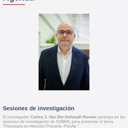
Sesiones de investigación
El investigador
Carlos J. Van Der Hofstadt Román
participa en las
sesiones de investigación de ISABIAL para presentar el tema
"Psicología en Atención Primaria -PsicAp-".