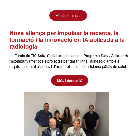
Més informació
Nova aliança per impulsar la recerca, la
formació i la innovació en IA aplicada a la
radiologia
La Fundació TIC Salut Social, en el marc del Programa Salut/IA, liderarà
l'acompanyament dels projectes per garantir-ne l'alineació amb els
requisits normatius, ètics i d’escalabilitat dins el sistema públic de salut.
Més informació