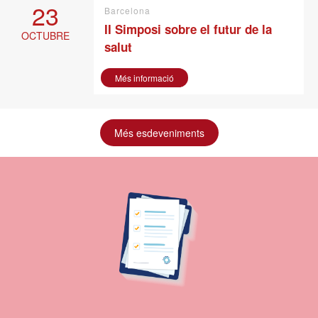
23
Barcelona
II Simposi sobre el futur de la
OCTUBRE
salut
Més informació
Més esdeveniments