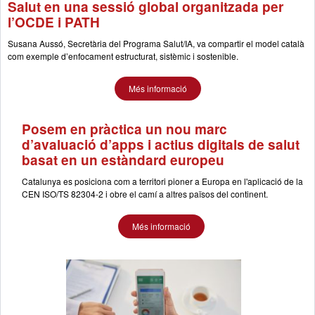
Salut en una sessió global organitzada per
l’OCDE i PATH
Susana Aussó, Secretària del Programa Salut/IA, va compartir el model català
com exemple d’enfocament estructurat, sistèmic i sostenible.
Més informació
Posem en pràctica un nou marc
d’avaluació d’apps i actius digitals de salut
basat en un estàndard europeu
Catalunya es posiciona com a territori pioner a Europa en l'aplicació de la
CEN ISO/TS 82304-2 i obre el camí a altres països del continent.
Més informació