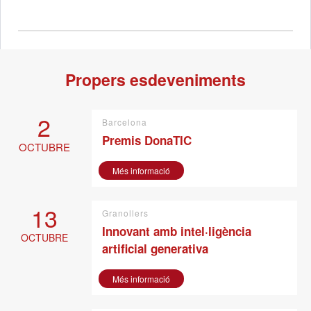
Propers esdeveniments
2
Barcelona
Premis DonaTIC
OCTUBRE
Més informació
13
Granollers
Innovant amb intel·ligència
OCTUBRE
artificial generativa
Més informació